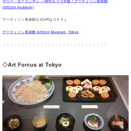
マリー・ローランサン ―時代をうつす眼 | アーティゾン美術館
(artizon.museum)
アーティゾン美術館公式HPはコチラ↓
アーティゾン美術館 Artizon Museum, Tokyo
：：：：：：：：：：：：：：：：：：：：：：：：：：：：
◇Art Forcus at Tokyo