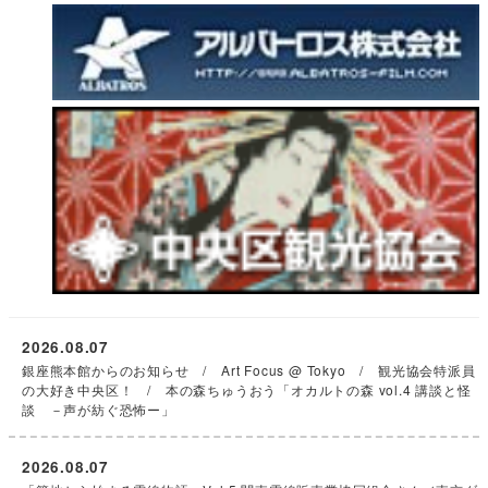
2026.08.07
銀座熊本館からのお知らせ / Art Focus @ Tokyo / 観光協会特派員
の大好き中央区！ / 本の森ちゅうおう「オカルトの森 vol.4 講談と怪
談 －声が紡ぐ恐怖ー」
2026.08.07