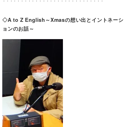
：：：：：：：：：：：：：：：：：：：：：：：：：：：：
◇A to Z English～Xmasの想い出とイントネーシ
ョンのお話～