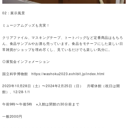
02：展示風景
ミュージアムグッズも充実！
クリアファイル、マスキングテープ、トートバッグなど定番商品はもちろ
ん、食品サンプルやお酒も売っています。食品をモチーフにした楽しい日
常雑貨がショップを埋め尽くし、見ているだけでも楽しい気分に。
◎展覧会インフォメーション
国立科学博物館 https://washoku2023.exhibit.jp/index.html
2023年10月28日（土）〜2024年2月25日（日） 月曜休館（祝日は開
館）、12/28-1/1
午前9時〜午後5時 ※入館は閉館の30分前まで
一般2000円