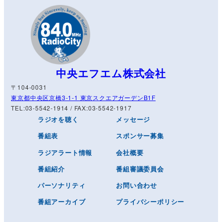
中央エフエム株式会社
〒104-0031
東京都中央区京橋3-1-1 東京スクエアガーデンB1F
TEL:03-5542-1914 / FAX:03-5542-1917
ラジオを聴く
メッセージ
番組表
スポンサー募集
ラジアラート情報
会社概要
番組紹介
番組審議委員会
パーソナリティ
お問い合わせ
番組アーカイブ
プライバシーポリシー