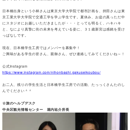
日本橋出身という小林さんは東京大学大学院で都市計画を、持田さんは東
京工業大学大学院で交通工学を学ぶ学生です。夏休み、お盆の真っただ中
にスタジオにお越しいただきましたが・・・とっても明るく、ハキハキ
と、なにより真摯に街の未来を考えている姿に、３１歳新宮は感銘を受け
っぱなしです。
現在、日本橋学生工房ではメンバーを募集中！
ご興味がある学生の皆さん、親御さん、ぜひ連絡してみてくださいね～！
公式Instagram
https://www.instagram.com/nihonbashi.gakuseikoubou/
お二人、残りの学生生活と日本橋学生工房での活動、たっっくさんたのし
んでください＾＾
☆旅のヘルプデスク
中央区観光情報センター 堀内祐介所長