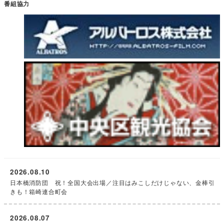
番組協力
2026.08.10
日本橋消防団 祝！全国大会出場／注目はみこしだけじゃない、金棒引
きも！箱崎連合町会
2026.08.07