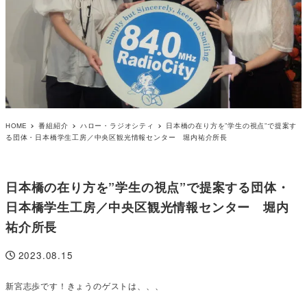
HOME
番組紹介
ハロー・ラジオシティ
日本橋の在り方を”学生の視点”で提案す
る団体・日本橋学生工房／中央区観光情報センター 堀内祐介所長
日本橋の在り方を”学生の視点”で提案する団体・
日本橋学生工房／中央区観光情報センター 堀内
祐介所長
2023.08.15
投稿日
新宮志歩です！きょうのゲストは、、、