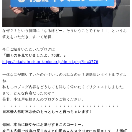
なぜ？？という質問に「なるほどー、そういうことですか！！」というお
答えをいただき、すごく納得。
今日ご紹介いただいたブログは
『開くのを見ていましたよ。70度。』
https://tokuhain.chuo-kanko.or.jp/detail.php?id=3778
一体なにが開いていたのか？いつのお話なのか？興味深いタイトルですよ
ね。
私もこのブログ内容をどうしても詳しく伺いたくてリクエストしました。
さて、どんな内容だったのか？
是非、小江戸板橋さんのブログをご覧ください。
：：：：：：：：：：：：：：：：：：：：：：：：：：：：：：：
日本橋人形町三水会のもっともっと言っちゃいます！
毎回、本当に賑やかにお送りするこのコーナー。
今日も広報ご担当の原川さんと山田さんをスタジオにお招きして、人形町