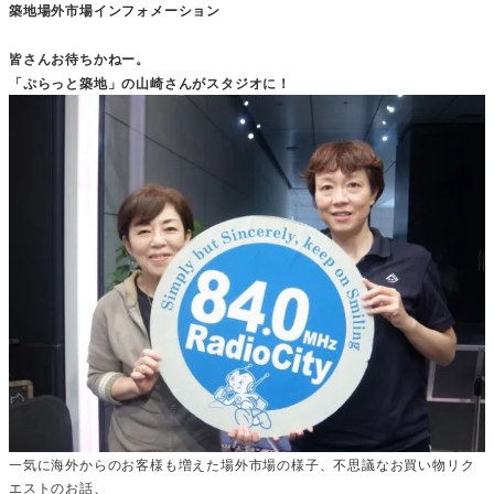
築地場外市場インフォメーション
皆さんお待ちかねー。
「ぷらっと築地」の山崎さんがスタジオに！
一気に海外からのお客様も増えた場外市場の様子、不思議なお買い物リク
エストのお話、