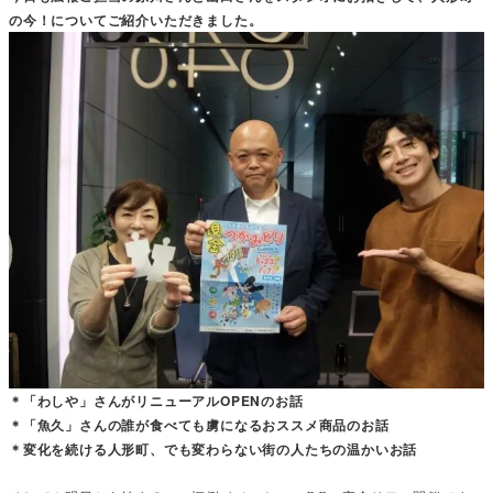
の今！についてご紹介いただきました。
＊「わしや」さんがリニューアルOPENのお話
＊「魚久」さんの誰が食べても虜になるおススメ商品のお話
＊変化を続ける人形町、でも変わらない街の人たちの温かいお話