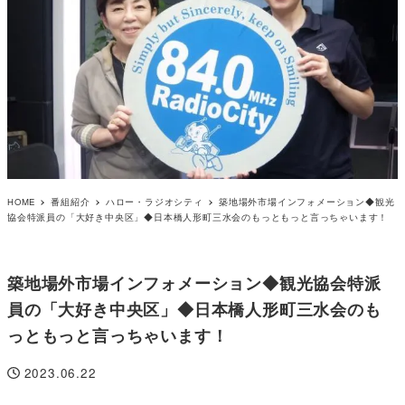
HOME
番組紹介
ハロー・ラジオシティ
築地場外市場インフォメーション◆観光
協会特派員の「大好き中央区」◆日本橋人形町三水会のもっともっと言っちゃいます！
築地場外市場インフォメーション◆観光協会特派
員の「大好き中央区」◆日本橋人形町三水会のも
っともっと言っちゃいます！
2023.06.22
投稿日