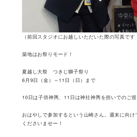
（前回スタジオにお越しいただいた際の写真です
築地はお祭りモード！
夏越し大祭 つきじ獅子祭り
6月9日（金）～11日（日）まで
10日は子供神輿、11日は神社神輿を担いでのご
おはやしで参加するという山崎さん。週末に向け
くださいませー！