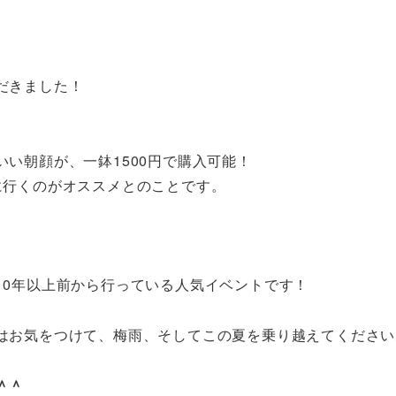
だきました！
い朝顔が、一鉢1500円で購入可能！
に行くのがオススメとのことです。
。
10年以上前から行っている人気イベントです！
はお気をつけて、梅雨、そしてこの夏を乗り越えてください
＾＾