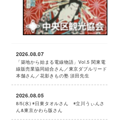
2026.08.07
「築地から始まる電線物語」Vol.5 関東電
線販売業協同組合さん／東京ダブルリード
本舗さん／花影きもの塾 須田先生
2026.08.05
8/5(水) ◉日東タオルさん ◉立川うぃんさ
ん&東京かわら版さん