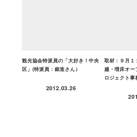
観光協会特派員の「大好き！中央
取材：９月１
区」(特派員：銀造さん）
越・増床オー
ロジェクト事
2012.03.26
20