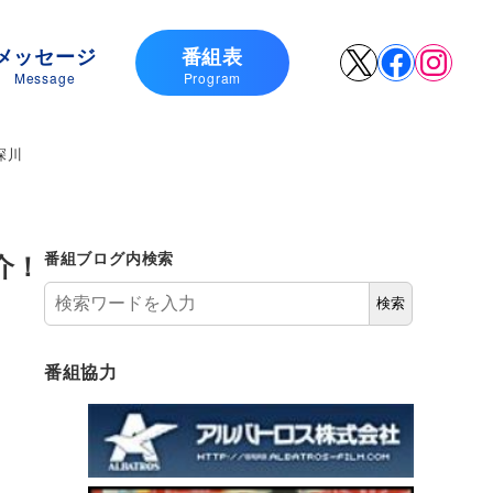
メッセージ
番組表
X
Faceboo
Insta
Message
Program
深川
介！
番組ブログ内検索
検索
番組協力