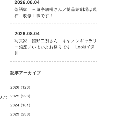
2026.08.04
落語家 三遊亭朝橘さん／博品館劇場は現
在、改修工事です！
2026.08.04
写真家 館野二朗さん キヤノンギャラリ
ー銀座／いよいよお祭りです！Lookin’深
川
記事アーカイブ
2026
(123)
2025
(226)
んで
2024
(161)
2023
(238)