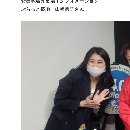
☆築地場外市場インフォメーション
ぷらっと築地 山崎徳子さん