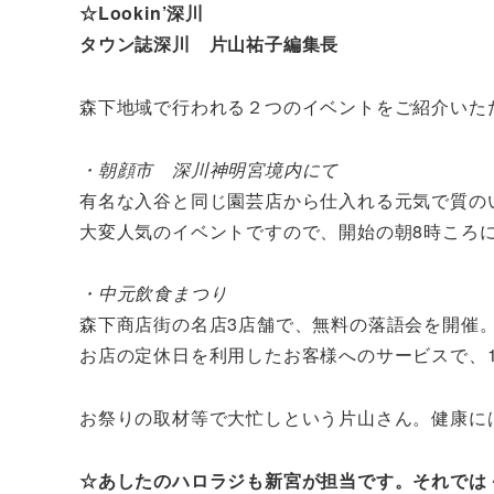
☆Lookin’深川
タウン誌深川 片山祐子編集長
森下地域で行われる２つのイベントをご紹介いた
・朝顔市 深川神明宮境内にて
有名な入谷と同じ園芸店から仕入れる元気で質のい
大変人気のイベントですので、開始の朝8時ころ
・中元飲食まつり
森下商店街の名店3店舗で、無料の落語会を開催
お店の定休日を利用したお客様へのサービスで、
お祭りの取材等で大忙しという片山さん。健康に
☆あしたのハロラジも新宮が担当です。それでは