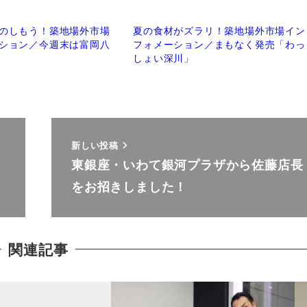
のしもう！築地場外市場
夏の食材がズラリ！築地場外市場イン
ション／今週末は富岡八
フォメーション／まもなく発売「わっ
しょい深川」
新しい投稿
東銀座・いわて銀河プラザから佐藤店長
をお招きしました！
関連記事