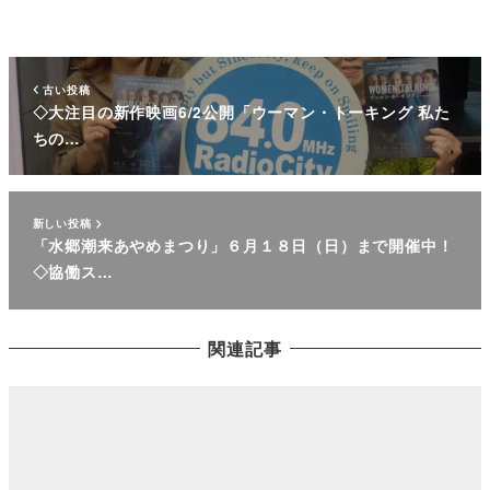
古い投稿
◇大注目の新作映画6/2公開「ウーマン・トーキング 私た
ちの…
新しい投稿
「水郷潮来あやめまつり」６月１８日（日）まで開催中！
◇協働ス…
関連記事