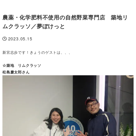
農薬・化学肥料不使用の自然野菜専門店 築地リ
ムクラッソ／夢ぽけっと
2023.05.15
投稿日
新宮志歩です！きょうのゲストは、、、
☆築地 リムクラッソ
松島慶太郎さん