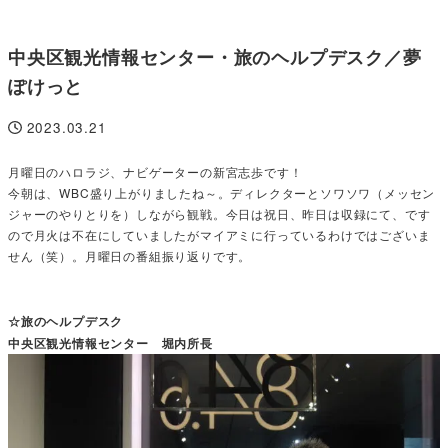
中央区観光情報センター・旅のヘルプデスク／夢
ぽけっと
2023.03.21
投稿日
月曜日のハロラジ、ナビゲーターの新宮志歩です！
今朝は、WBC盛り上がりましたね～。ディレクターとソワソワ（メッセン
ジャーのやりとりを）しながら観戦。今日は祝日、昨日は収録にて、です
ので月火は不在にしていましたがマイアミに行っているわけではございま
せん（笑）。月曜日の番組振り返りです。
☆旅のヘルプデスク
中央区観光情報センター 堀内所長