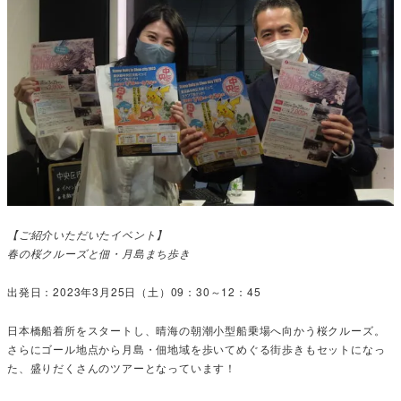
【ご紹介いただいたイベント】
春の桜クルーズと佃・月島まち歩き
出発日：2023年3月25日（土）09：30～12：45
日本橋船着所をスタートし、晴海の朝潮小型船乗場へ向かう桜クルーズ。
さらにゴール地点から月島・佃地域を歩いてめぐる街歩きもセットになっ
た、盛りだくさんのツアーとなっています！