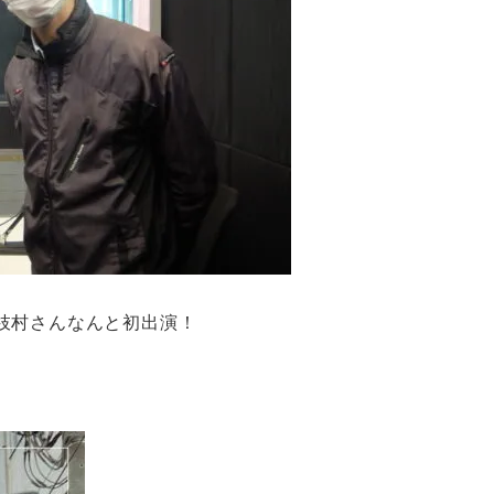
枝村さんなんと初出演！
。