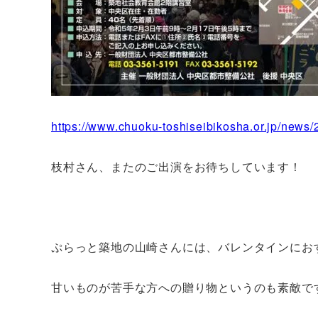
https://www.chuoku-toshiseibikosha.or.jp/news
枝村さん、またのご出演をお待ちしています！
ぷらっと築地の山崎さんには、バレンタインにお
甘いものが苦手な方への贈り物というのも素敵で