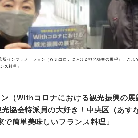
市場インフォメーション（Withコロナにおける観光振興の展望と、こ
ランス料理」
ン（Withコロナにおける観光振興の展
観光協会特派員の大好き！中央区（あす
「お家で簡単美味しいフランス料理」