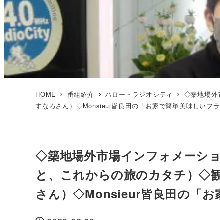
HOME
番組紹介
ハロー・ラジオシティ
◇築地場外
すなろさん）◇Monsieur皆良田の「お家で簡単美味しいフ
◇築地場外市場インフォメーショ
と、これからの旅のカタチ）◇
さん）◇Monsieur皆良田の