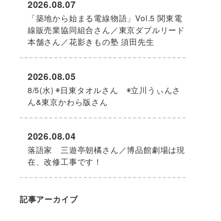
2026.08.07
「築地から始まる電線物語」Vol.5 関東電
線販売業協同組合さん／東京ダブルリード
本舗さん／花影きもの塾 須田先生
2026.08.05
8/5(水) ◉日東タオルさん ◉立川うぃんさ
ん&東京かわら版さん
2026.08.04
落語家 三遊亭朝橘さん／博品館劇場は現
在、改修工事です！
記事アーカイブ