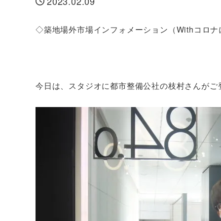
2023.02.09
投稿日
◇築地場外市場インフォメーション（Withコロ
今日は、スタジオに都市整備公社の枝村さんがご