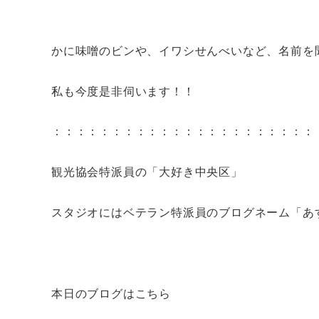
かに味噌のビンや、イワシせんべいなど、名前を
私も今度是非伺います！！
：：：：：：：：：：：：：：：：：：：：：：
観光協会特派員の「大好き中央区」
スタジオにはベテラン特派員のブログネーム「あ
本日のブログはこちら