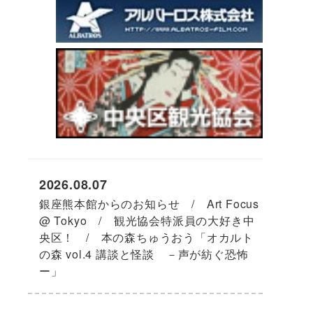
2026.08.07
銀座熊本館からのお知らせ / Art Focus
@ Tokyo / 観光協会特派員の大好き中
央区！ / 本の森ちゅうおう「オカルト
の森 vol.4 講談と怪談 －声が紡ぐ恐怖
ー」