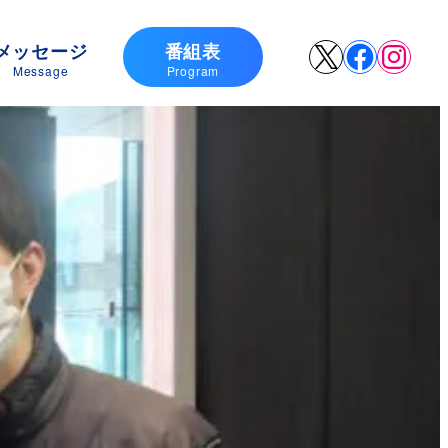
メッセージ
番組表
X
Faceboo
Insta
Message
Program