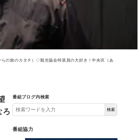
れからの旅のカタチ）◇観光協会特派員の大好き！中央区（あ
望
番組ブログ内検索
なろ
検索
番組協力