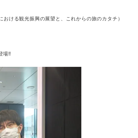
ナにおける観光振興の展望と、これからの旅のカタチ）
登場‼