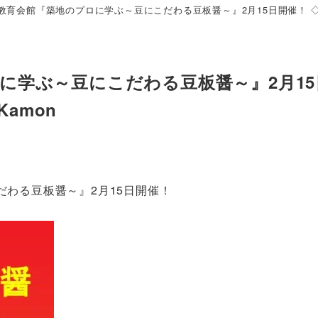
育会館『築地のプロに学ぶ～豆にこだわる豆板醤～』2月15日開催！ ◇お花の
に学ぶ～豆にこだわる豆板醤～』2月15
Kamon
わる豆板醤～』2月15日開催！