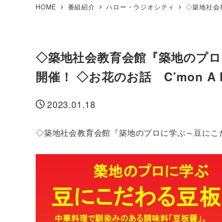
HOME
番組紹介
ハロー・ラジオシティ
◇築地社会教
◇築地社会教育会館『築地のプロ
開催！ ◇お花のお話 C’mon A 
2023.01.18
投稿日
◇築地社会教育会館『築地のプロに学ぶ～豆にこだ