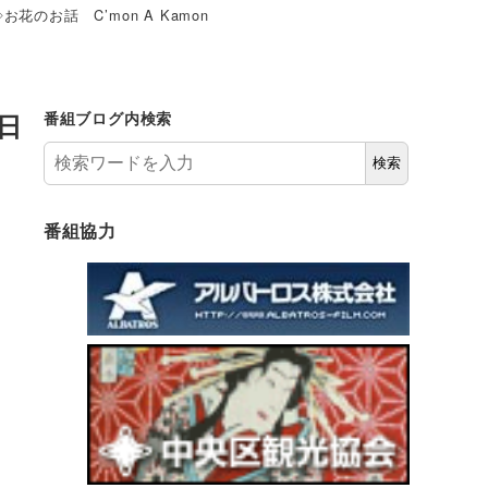
お話 C’mon A Kamon
日
番組ブログ内検索
検索
番組協力