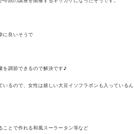
が今回の講座を開催するキッカケになったそうです。
幸に良いそうで
量を調節できるので解決です♪
ているので、女性は嬉しい大豆イソフラボンも入っているん
ることで作れる和風スーラータン等など