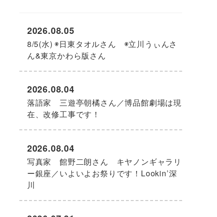
2026.08.05
8/5(水) ◉日東タオルさん ◉立川うぃんさ
ん&東京かわら版さん
2026.08.04
落語家 三遊亭朝橘さん／博品館劇場は現
在、改修工事です！
2026.08.04
写真家 館野二朗さん キヤノンギャラリ
ー銀座／いよいよお祭りです！Lookin’深
川