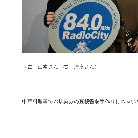
（左：山本さん 右：清水さん）
中華料理等でお馴染みの
豆板醤を
手作りしちゃい