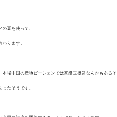
メの豆を使って、
教わります。
、本場中国の産地ピーシェンでは高級豆板醤なんかもあるそ
あったそうです。