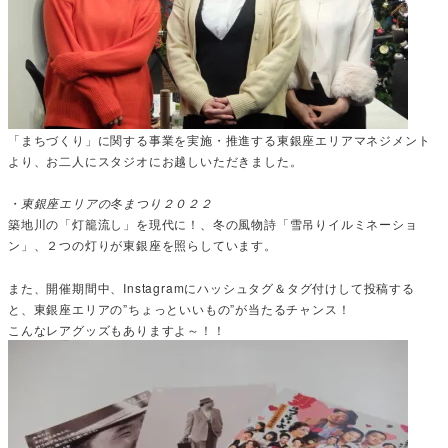
「まちづくり」に関する事業を実施・推進する東銀座エリアマネジメント
より、お二人にスタジオにお越しいただきました。
・東銀座エリアの冬まつり２０２２
築地川の「灯籠流し」を現代に！、冬の風物詩「雪吊りイルミネーショ
ン」、２つの灯りが東銀座を照らしています。
また、開催期間中、Instagramにハッシュタグ＆タグ付けして投稿する
と、東銀座エリアの”ちょっといいもの”が当たるチャンス！
こんなレアグッズもありますよ～！！