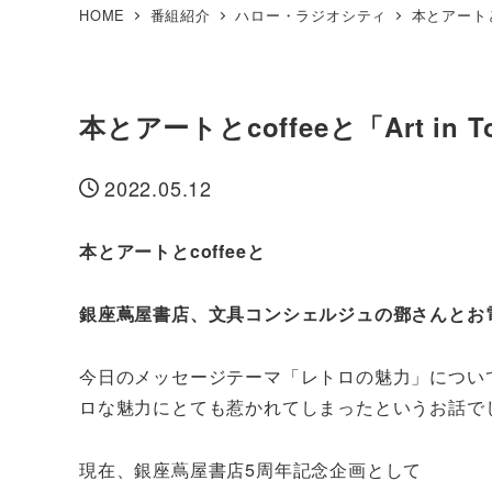
HOME
番組紹介
ハロー・ラジオシティ
本とアートとc
本とアートとcoffeeと「Art in 
2022.05.12
投稿日
本とアートとcoffeeと
銀座蔦屋書店、文具コンシェルジュの鄧さんとお
今日のメッセージテーマ「レトロの魅力」につい
ロな魅力にとても惹かれてしまったというお話で
現在、銀座蔦屋書店5周年記念企画として