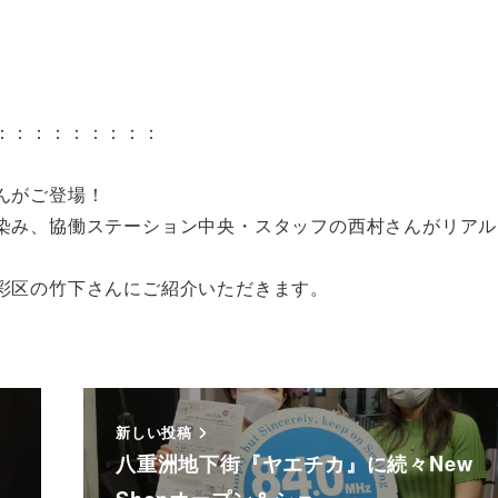
：：：：：：：：：
んがご登場！
染み、協働ステーション中央・スタッフの西村さんがリアル
彩区の竹下さんにご紹介いただきます。
新しい投稿
八重洲地下街『ヤエチカ』に続々New