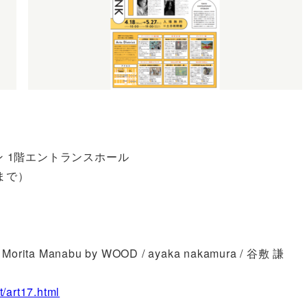
）
ン 1階エントランスホール
0まで）
ita Manabu by WOOD / ayaka nakamura / 谷敷 謙
t/art17.html