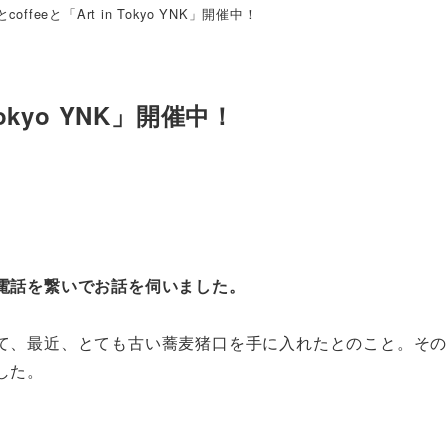
offeeと「Art in Tokyo YNK」開催中！
Tokyo YNK」開催中！
電話を繋いでお話を伺いました。
て、最近、とても古い蕎麦猪口を手に入れたとのこと。その
した。