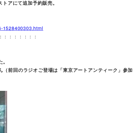
ンストアにて追加予約販売。
196-1528400303.html
：：：：：：：：
た。
ん（前回のラジオご登場は「東京アートアンティーク」参加