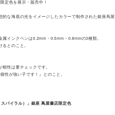
の限定色を展示・販売中！
想的な海底の光をイメージしたカラーで制作された銀座蔦屋
ンクペンは0.2mm・0.5mm・0.8mmの3種類。
けるとのこと。
が相性は要チェックです。
は『個性が強い子です！』とのこと。
クラシカル スパイラル）」銀座 蔦屋書店限定色