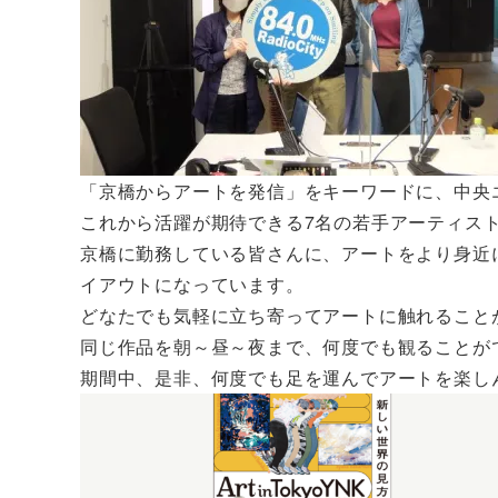
「京橋からアートを発信」をキーワードに、中央
これから活躍が期待できる7名の若手アーティス
京橋に勤務している皆さんに、アートをより身近
イアウトになっています。
どなたでも気軽に立ち寄ってアートに触れること
同じ作品を朝～昼～夜まで、何度でも観ることが
期間中、是非、何度でも足を運んでアートを楽し