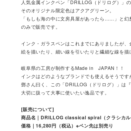
人気金属インクペン「DRILLOG（ドリログ）」
そのオリジナル限定色はアクアグリーン。
「もしも海の中に文房具屋があったら……」と幻
のみで販売です。
インク・ガラスペンはこれまでにありましたが、金属イ
絵を描いたり、細い線を引いたりと繊細な線を描
岐阜県の工房が制作するMade in JAPAN！！
インクはどのようなブランドでも使えるそうです
鄧さん曰く、この「DRILLOG（ドリログ）」
大切に扱って大事に使いたい逸品です。
[販売について]
商品名｜DRILLOG classical spiral（
価格｜16,280円（税込）※ペン先は別売り