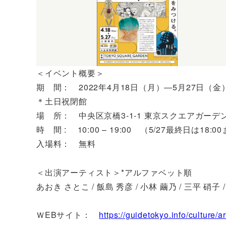
＜イベント概要＞
期 間： 2022年4月18日（月）―5月27日（金
＊土日祝閉館
場 所： 中央区京橋3-1-1 東京スクエアガーデ
時 間 : 10:00 – 19:00 （5/27最終日は18:0
入場料： 無料
＜出演アーティスト＞*アルファベット順
あおき さとこ / 飯島 秀彦 / 小林 繭乃 / 三平 硝子 / Mor
ＷEBサイト：
https://guidetokyo.info/culture/ar