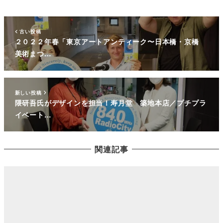
古い投稿
２０２２年春「東京アートアンティーク〜日本橋・京橋
美術まつ…
新しい投稿
隈研吾氏がデザインを担当！寿月堂 築地本店／プチプラ
イベート…
関連記事