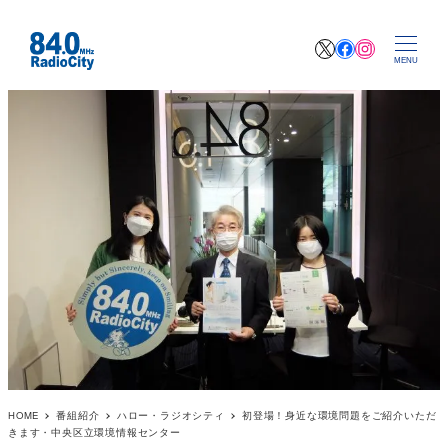
X
Facebook
Instagr
MENU
HOME
番組紹介
ハロー・ラジオシティ
初登場！身近な環境問題をご紹介いただ
きます・中央区立環境情報センター