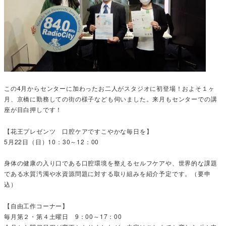
この4月からセンターに加わったお二人がスタジオに初登場！およそ１ヶ
月、京橋に勤務しての街の様子なども伺いました。来月もセンターでの講
座が目白押しです！
【花王プレゼンツ 口腔ケアですこやかな毎日を】
5月22日（日）10：30～12：00
身体の健康の入り口である口腔環境を整えるセルフケアや、世界的な課題
である水質汚濁や水資源問題に対する取り組みを紹介予定です。（要申
込）
【自由工作コーナー】
毎月第２・第４土曜日 9：00～17：00