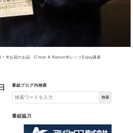
のお話 C’mon A Kamon🌸レッツEnjoy講座
日
番組ブログ内検索
検索
番組協力