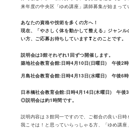
来年度の中央区「ゆめ講座」講師募集が始まって
あなたの資格や技術を多くの方へ！
現在、「やさしく体を動かして整える」ジャンル
い方、ご応募お待ちしています❣とのことです。
説明会は3館それぞれ1回ずつ開催します。
築地社会教育会館:日時4月10日(日曜日) 午後2
月島社会教育会館:日時4月13日(水曜日) 午後6
日本橋社会教育会館:日時4月14日(木曜日) 午後
◎説明会は約1時間です。
説明内容は３館同一ですので、ご都合の良い日時
我こそは！と思っていらっしゃる方、「ゆめ講座