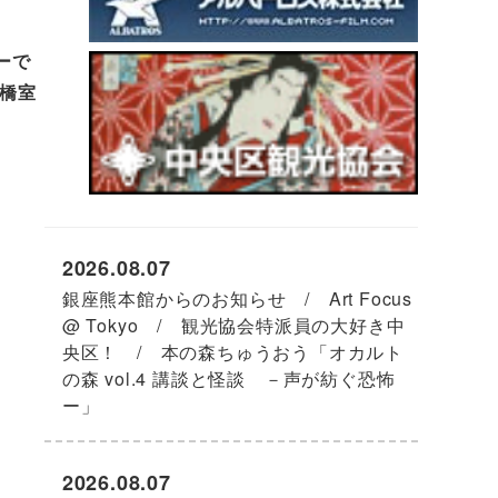
ーで
橋室
2026.08.07
銀座熊本館からのお知らせ / Art Focus
@ Tokyo / 観光協会特派員の大好き中
央区！ / 本の森ちゅうおう「オカルト
の森 vol.4 講談と怪談 －声が紡ぐ恐怖
ー」
2026.08.07