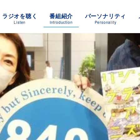
ラジオを聴く
番組紹介
パーソナリティ
Listen
Introduction
Personality