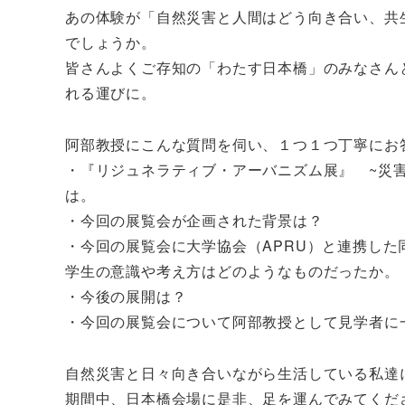
あの体験が「自然災害と人間はどう向き合い、共
でしょうか。
皆さんよくご存知の「わたす日本橋」のみなさん
れる運びに。
阿部教授にこんな質問を伺い、１つ１つ丁寧にお
・『リジュネラティブ・アーバニズム展』 ~災
は。
・今回の展覧会が企画された背景は？
・今回の展覧会に大学協会（APRU）と連携した
学生の意識や考え方はどのようなものだったか。
・今後の展開は？
・今回の展覧会について阿部教授として見学者に
自然災害と日々向き合いながら生活している私達
期間中、日本橋会場に是非、足を運んでみてくだ