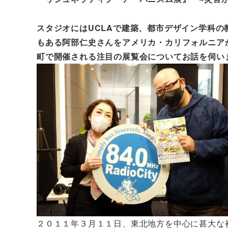
スタジオにはUCLAで建築、都市デザイン学科の教授
もある阿部仁史さんをアメリカ・カリフォルニア
町で開催される注目の展覧会についてお話を伺い
２０１１年３月１１日、東北地方を中心に甚大な