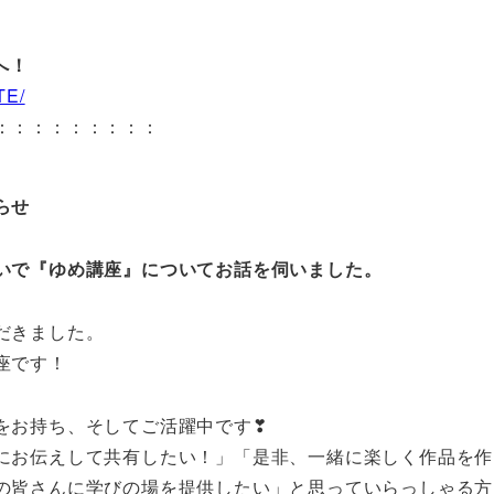
へ！
TE/
：：：：：：：：：
らせ
いで『ゆめ講座』についてお話を伺いました。
だきました。
座です！
をお持ち、そしてご活躍中です❣
にお伝えして共有したい！」「是非、一緒に楽しく作品を作
の皆さんに学びの場を提供したい」と思っていらっしゃる方