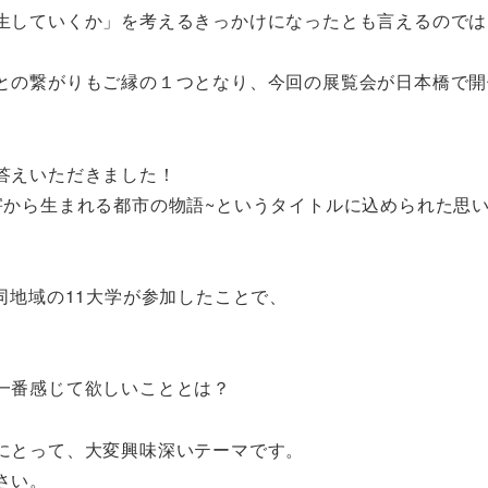
生していくか」を考えるきっかけになったとも言えるのでは
との繋がりもご縁の１つとなり、今回の展覧会が日本橋で開
答えいただきました！
害から生まれる都市の物語~というタイトルに込められた思
同地域の11大学が参加したことで、
一番感じて欲しいこととは？
にとって、大変興味深いテーマです。
さい。