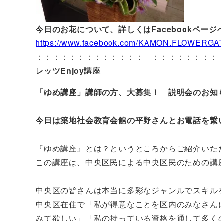
今日のお花について、詳しくはFacebookページ
https://www.facebook.com/KAMON.FLOWERGA
：：：：：：：：：：：：：：：：：：：：：：
レッツEnjoy講座
「ゆめ講座」講師の方、大募集！ 説明会のお知
今日は築地社会教育会館の平野さんとお電話を繋
『ゆめ講座』とは？というところからご紹介いた
この講座は、中央区民による中央区民のための講
中央区の皆さんは本当に多彩なジャンルでスキル
中央区在住で「私が得意なことを区内のみなさん
みて欲しい」「私の持っている資格を通して多く