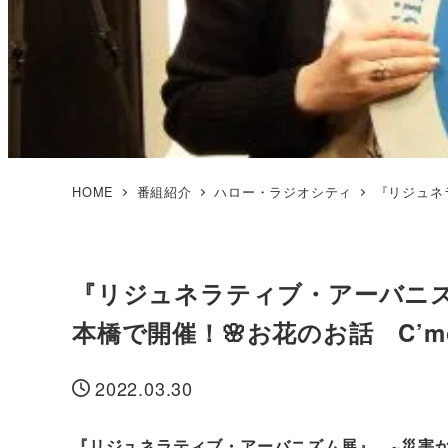
HOME
番組紹介
ハロー・ラジオシティ
『リジュネラ
『リジュネラティブ・アーバニズ
本橋で開催！🌸お花のお話 C’mon
2022.03.30
投稿日
『リジュネラティブ・アーバニズム展』 ~災害か