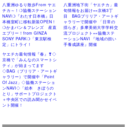
八重洲ゆるり散歩From ヤエ
八重洲地下街「ヤエチカ」最
チカ～！❍協働ステーション
旬情報をお届け==京橋3丁
NAVI❍『わたす日本橋』日
目 BAGブリリア・アートギ
本橋室町に移転新装OPEN！
ャラリーで開催中 「日常の
❍かまパン＆フレンズ 産直
揺らぎ」多摩美術大学学科交
エブリー！from GINZA
流プロジェクト==協働ステ
SONY PARK❍「東京駅検
ーションNAVI 『地域の担い
定」にトライ！
手養成講座』開催
ヤエチカ最旬情報『春』❣◇
京橋で「みんなのスマートシ
ティ」が始まってます
◇BAG（ブリリア・アートギ
ャラリー）で開催中「Point
Of Jazz」◇協働ステーショ
ンNAVI◇「絵本 きぼうの
とり」サポートプロジェクト
＋中央区での読み聞かせイベ
ント開催！