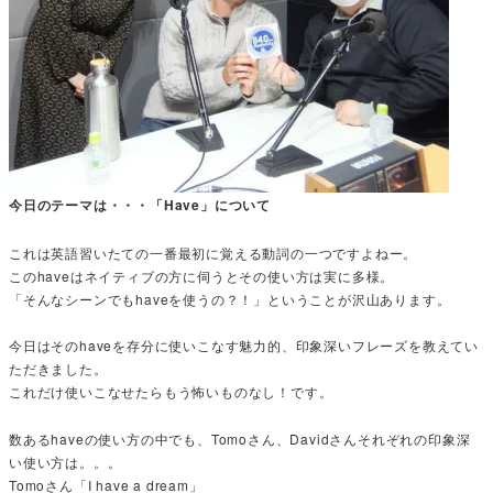
今日のテーマは・・・「Have」について
これは英語習いたての一番最初に覚える動詞の一つですよねー。
このhaveはネイティブの方に伺うとその使い方は実に多様。
「そんなシーンでもhaveを使うの？！」ということが沢山あります。
今日はそのhaveを存分に使いこなす魅力的、印象深いフレーズを教えてい
ただきました。
これだけ使いこなせたらもう怖いものなし！です。
数あるhaveの使い方の中でも、Tomoさん、Davidさんそれぞれの印象深
い使い方は。。。
Tomoさん「I have a dream」