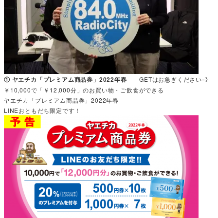
① ヤエチカ「プレミアム商品券」2022年春
GETはお急ぎください💨
￥10,000で「￥12,000分」のお買い物・ご飲食ができる
ヤエチカ「プレミアム商品券」2022年春
LINEおともだち限定です！