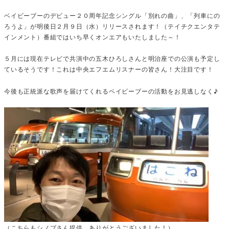
ベイビーブーのデビュー２０周年記念シングル「別れの曲」、「列車にの
ろうよ」が明後日２月９日（水）リリースされます！（テイチクエンタテ
インメント）番組ではいち早くオンエアもいたしました～！
５月には現在テレビで共演中の五木ひろしさんと明治座での公演も予定し
ているそうです！これは中央エフエムリスナーの皆さん！大注目です！
今後も正統派な歌声を届けてくれるベイビーブーの活動をお見逃しなく♪
（こちらもシノブさん提供。ありがとうございました！）