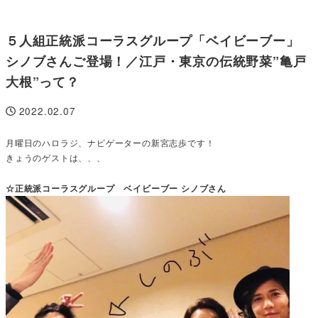
５人組正統派コーラスグループ「ベイビーブー」
シノブさんご登場！／江戸・東京の伝統野菜”亀戸
大根”って？
2022.02.07
投稿日
月曜日のハロラジ、ナビゲーターの新宮志歩です！
きょうのゲストは、、、
☆正統派コーラスグループ ベイビーブー シノブさん