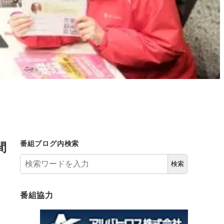
間
番組ブログ内検索
検索
番組協力