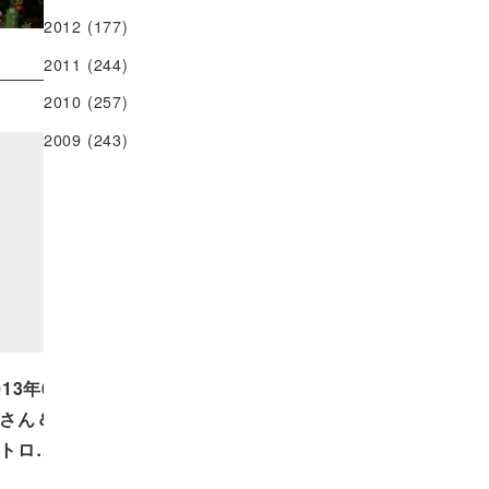
2012
(177)
2011
(244)
2010
(257)
2009
(243)
013年6月4日 ホテル龍名館の栗
さん＆上園さん！！そしてアル
トロ…