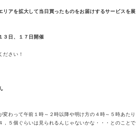
エリアを拡大して当日買ったものをお届けするサービスを展
１３日、１７日開催
ください！
ん
が変わって午前１時～２時以降や明け方の４時～５時あたり
４，５個ぐらいは見られるんじゃないかな・・・とのことで