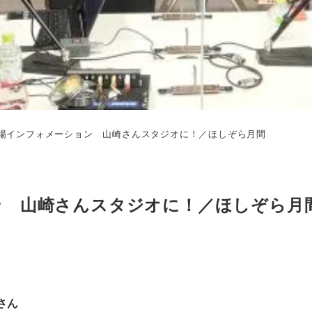
場インフォメーション 山崎さんスタジオに！／ほしぞら月間
ン 山崎さんスタジオに！／ほしぞら月
さん