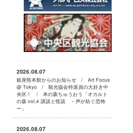
2026.08.07
銀座熊本館からのお知らせ / Art Focus
@ Tokyo / 観光協会特派員の大好き中
央区！ / 本の森ちゅうおう「オカルト
の森 vol.4 講談と怪談 －声が紡ぐ恐怖
ー」
2026.08.07