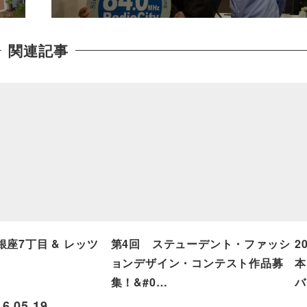
関連記事
座7丁目 & レッツ
第4回 ステューデント・ファッシ
2
ョンデザイン・コンテスト作品募
本
集！&#0…
バ
16.05.19