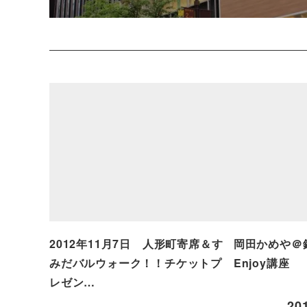
2012年11月7日 人形町寄席＆す
岡田かめや＠銀
みだバルウォーク！！チケットプ
Enjoy講座
レゼン…
20