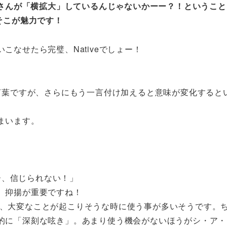
sさんが「横拡大」しているんじゃないかーー？！ということ
そこが魅力です！
なせたら完璧、Nativeでしょー！
言葉ですが、さらにもう一言付け加えると意味が変化すると
まいます。
もー、信じられない！」
。抑揚が重要ですね！
ンスで、大変なことが起こりそうな時に使う事が多いそうです。
的に「深刻な呟き」。あまり使う機会がないほうがシ・ア・