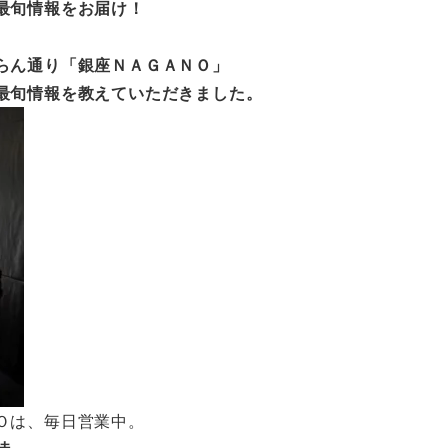
最旬情報をお届け！
らん通り「銀座ＮＡＧＡＮＯ」
最旬情報を教えていただきました。
Ｏは、毎日営業中。