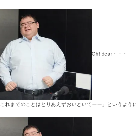
Oh! dear・・・
ーー」「これまでのことはとりあえずおいといてーー」というよう