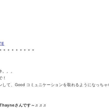
TE
＊＊＊＊＊＊＊＊＊
ネ。。。
で！
して、Good コミュニケーションを取れるようになっちゃ
 Thayneさんです～♬♬♬