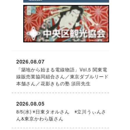
2026.08.07
「築地から始まる電線物語」Vol.5 関東電
線販売業協同組合さん／東京ダブルリード
本舗さん／花影きもの塾 須田先生
2026.08.05
8/5(水) ◉日東タオルさん ◉立川うぃんさ
ん&東京かわら版さん