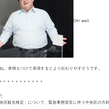
Oh! well
すね。表情もつけて表現するとより伝わりやすそうです。
＊＊＊＊＊＊＊＊＊＊＊
た
回中央区観光検定」について、緊急事態宣言に伴う中央区の方