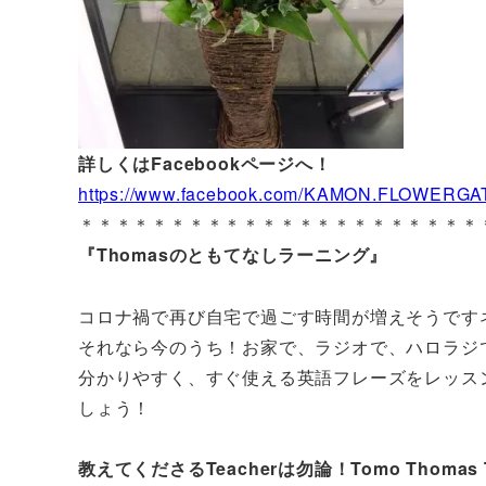
詳しくはFacebookページへ！
https://www.facebook.com/KAMON.FLOWERGA
＊＊＊＊＊＊＊＊＊＊＊＊＊＊＊＊＊＊＊＊＊＊
『Thomasのともてなしラーニング』
コロナ禍で再び自宅で過ごす時間が増えそうです
それなら今のうち！お家で、ラジオで、ハロラジ
分かりやすく、すぐ使える英語フレーズをレッスン
しょう！
教えてくださるTeacherは勿論！Tomo Thomas