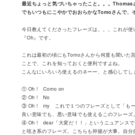
最近ちょっと気づいちゃったこと。。。Thoma
でもいつもにこやかでおおらかなTomoさんで、
今日教えてくださったフレーズは。。。これが使いこ
『Oh』です。
これは最初の頃にもTomoさんから何度も聞いた
ことで、これを知っておくと便利ですよね。
こんなにいろいろ使えるのネーー、と感心してし
① Oh ! Como on
② Oh ! No
③ Oh ! my これで１つのフレーズとして「
良い意味でも、悪い意味でも使えるこのフレーズ
④ Oh ! dear「大変だ！！」というニュア
と呟き系のフレーズ。こちらも抑揚が大事。自分