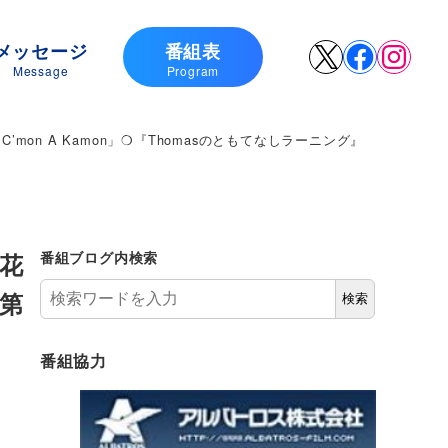
メッセージ
番組表
X
Faceboo
Insta
Message
Program
n A Kamon」❍『Thomasのともてなしラーニング』
花
番組ブログ内検索
「第
検索
番組協力