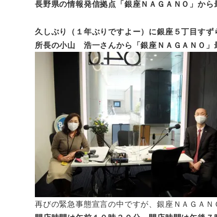
長野県の情報発信拠点「銀座ＮＡＧＡＮＯ」から
久しぶり（１年ぶりですよー）に銀座５丁目すず
所長の小山 浩一さんから「銀座ＮＡＧＡＮＯ」
再びの緊急事態宣言の中ですが、銀座ＮＡＧＡＮ