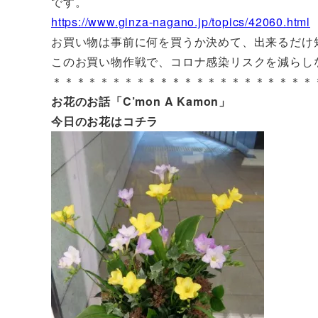
です。
https://www.ginza-nagano.jp/topics/42060.html
お買い物は事前に何を買うか決めて、出来るだけ
このお買い物作戦で、コロナ感染リスクを減らし
＊＊＊＊＊＊＊＊＊＊＊＊＊＊＊＊＊＊＊＊＊＊
お花のお話「C’mon A Kamon」
今日のお花はコチラ