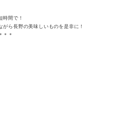
短時間で！
ながら長野の美味しいものを是非に！
＊＊＊