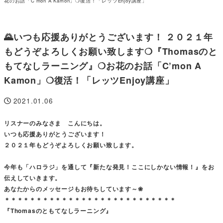
花のお話「C’mon A Kamon」❍復活！「レッツEnjoy講座」
🌄いつも応援ありがとうございます！ ２０２１年
もどうぞよろしくお願い致します❍『Thomasのと
もてなしラーニング』❍お花のお話「C’mon A
Kamon」❍復活！「レッツEnjoy講座」
2021.01.06
投稿日
リスナーのみなさま こんにちは。
いつも応援ありがとうございます！
２０２１年もどうぞよろしくお願い致します。
今年も「ハロラジ」を通して『新たな発見！ここにしかない情報！』をお
伝えしていきます。
あなたからのメッセージもお待ちしています～❀
＊＊＊＊＊＊＊＊＊＊＊＊＊＊＊＊＊＊＊＊＊＊＊＊＊＊＊
『Thomasのともてなしラーニング』