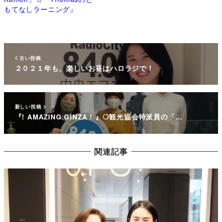
もてなしラーニング』
古い投稿
２０２１年も、楽しいお昼はハロラジで！
新しい投稿
『! AMAZING GINZA ! 』❍観光協会特派員の「…
関連記事