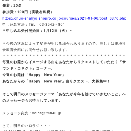
先着：20名
参加費：100円（実験材料費）
https://chuo-shakyo.shopro.co.jp/courses/2021-01-06/post_6370.php
申し込み方法：TEL 03-3542-4801
＊申し込み受付開始日：1月12日（火）～
＊今後の状況によって変更が生じる場合もありますので、詳しくは築地社
会教育会館にお問合せお願い致します。
＊＊＊＊＊＊＊＊＊＊＊＊＊＊＊＊＊＊＊＊＊＊＊＊＊＊＊＊＊＊＊＊＊
毎週のお題からイメージする曲をあなたからリクエストしていただく「サ
ウンド・コネクト」コーナー。
今週のお題は「Happy New Year」
あなたからの「Happy New Year」曲リクエスト、大募集中！
そして明日のメッセージテーマ「あなたが今年も続けていきたいこと」へ
のメッセージもお待ちしています。
メッセージ宛先：voice@fm840.jp
さて、明日のハロラジ・・・