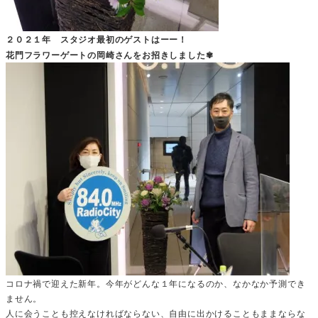
２０２１年 スタジオ最初のゲストはーー！
花門フラワーゲートの岡崎さんをお招きしました✾
コロナ禍で迎えた新年。今年がどんな１年になるのか、なかなか予測でき
ません。
人に会うことも控えなければならない、自由に出かけることもままならな