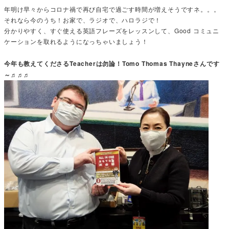
年明け早々からコロナ禍で再び自宅で過ごす時間が増えそうですネ。。。
それなら今のうち！お家で、ラジオで、ハロラジで！
分かりやすく、すぐ使える英語フレーズをレッスンして、Good コミュニ
ケーションを取れるようになっちゃいましょう！
今年も教えてくださるTeacherは勿論！Tomo Thomas Thayneさんです
～♬♬♬