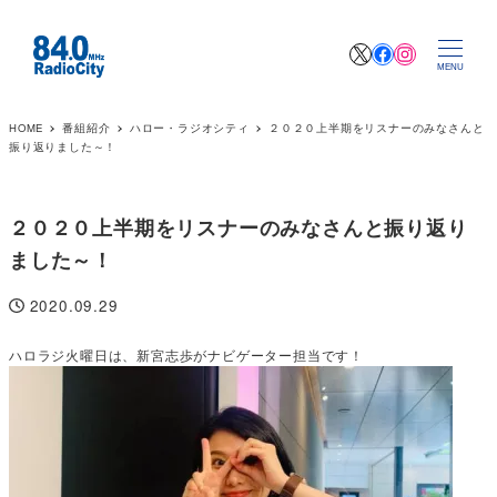
X
Facebook
Instagr
MENU
HOME
番組紹介
ハロー・ラジオシティ
２０２０上半期をリスナーのみなさんと
振り返りました～！
２０２０上半期をリスナーのみなさんと振り返り
ました～！
2020.09.29
投稿日
ハロラジ火曜日は、新宮志歩がナビゲーター担当です！