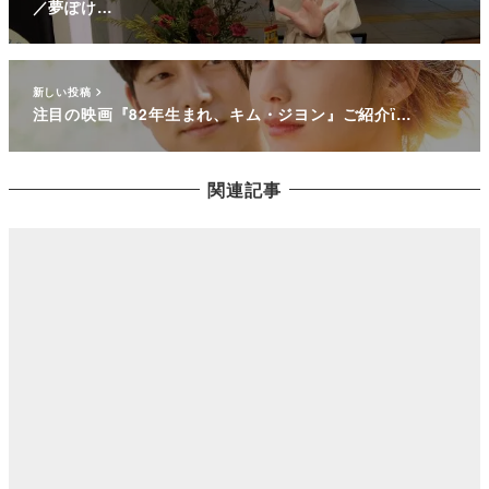
／夢ぽけ…
新しい投稿
注目の映画『82年生まれ、キム・ジヨン』ご紹介ἳ…
関連記事