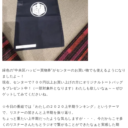
緑色の”中央区ハッピー買物券”がセンターのお買い物でも使えるようになり
ましたよ～！
現在、センターで７００円以上お買い上げの方にオリジナルトートバッグ
をプレゼント中！（一部対象外となります）わたしも欲しいなぁ～～ぜひ
ゲットしてみてくださいね。
☆今日の番組では「わたしの２０２０上半期ランキング」というテーマ
で、リスナーの皆さんと上半期を振り返り。
ちょっと重たい上半期だったような気もしますが・・・、今だからこそ多
くのリスナーさんたちとラジオで繋がることができたなぁと実感した期