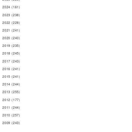
2024
(161)
2023
(238)
2022
(228)
2021
(241)
2020
(240)
2019
(235)
2018
(245)
2017
(243)
2016
(241)
2015
(241)
2014
(244)
2013
(255)
2012
(177)
2011
(244)
2010
(257)
2009
(243)