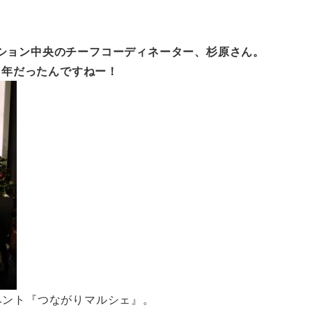
ション中央のチーフコーディネーター、杉原さん。
1年だったんですねー！
ベント『つながりマルシェ』。