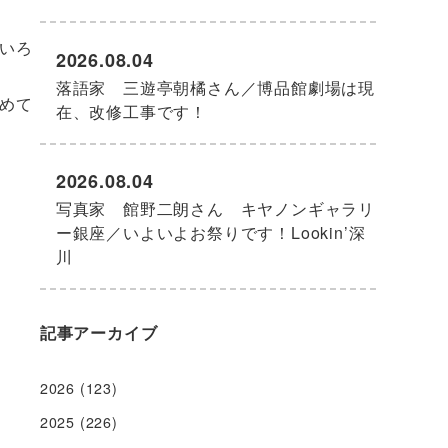
いろ
2026.08.04
落語家 三遊亭朝橘さん／博品館劇場は現
めて
在、改修工事です！
2026.08.04
写真家 館野二朗さん キヤノンギャラリ
ー銀座／いよいよお祭りです！Lookin’深
川
記事アーカイブ
2026
(123)
2025
(226)