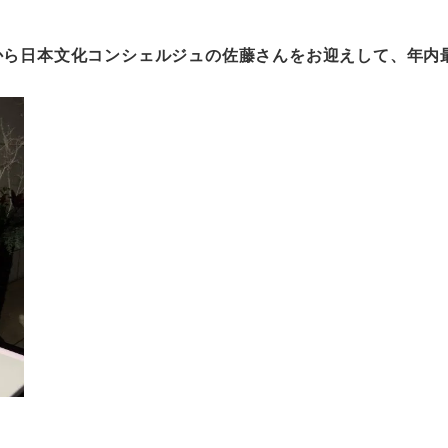
から日本文化コンシェルジュの佐藤さんをお迎えして、年内