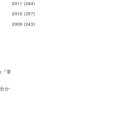
2011
(244)
2010
(257)
2009
(243)
の『常
分か