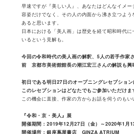
早速ですが『美しい人』、あなたはどんなイメー
容姿だけでなく、その人の内面から沸き立つよう
あると思います。
日本における「美人画」は歴史を経て昭和時代に
いるという見解も。
今回の令和時代の美人画の解釈、5人の若手作家
前 京都市美術館館長の潮江宏三さんの解説も興
初日である明日27日のオープニングレセプショ
このレセプションはどなたでもご参加いただけま
この機会に直接、作家の方からお話を伺うのもい
『令和・京・美人』展
開催期間：2019年12月27日（金）～2020年1月1
開催場所：銀座蔦屋書店 GINZA ATRIUM