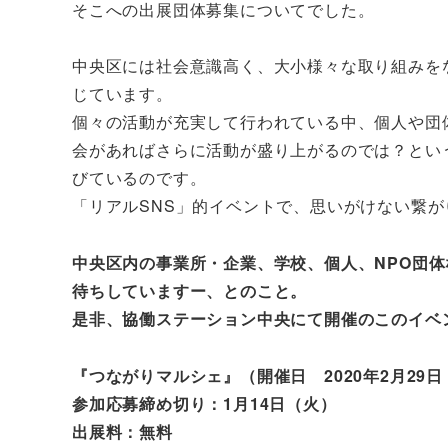
そこへの出展団体募集についてでした。
中央区には社会意識高く、大小様々な取り組みを
じています。
個々の活動が充実して行われている中、個人や団
会があればさらに活動が盛り上がるのでは？とい
びているのです。
「リアルSNS」的イベントで、思いがけない繋
中央区内の事業所・企業、学校、個人、NPO団
待ちしていますー、とのこと。
是非、協働ステーション中央にて開催のこのイベ
『つながりマルシェ』（開催日 2020年2月29日・
参加応募締め切り：1月14日（火）
出展料：無料