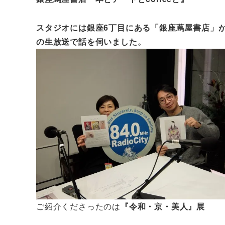
スタジオには銀座6丁目にある「銀座蔦屋書店」
の生放送で話を伺いました。
ご紹介くださったのは
『令和・京・美人』展