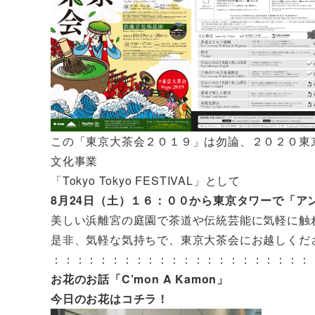
この「東京大茶会２０１９」は勿論、２０２０東
文化事業
「Tokyo Tokyo FESTIVAL」として
8月24日（土）１６：００から東京タワーで「アン
美しい浜離宮の庭園で茶道や伝統芸能に気軽に触
是非、気軽な気持ちで、東京大茶会にお越しくだ
：：：：：：：：：：：：：：：：：：：：：：
お花のお話「C’mon A Kamon」
今日のお花はコチラ！