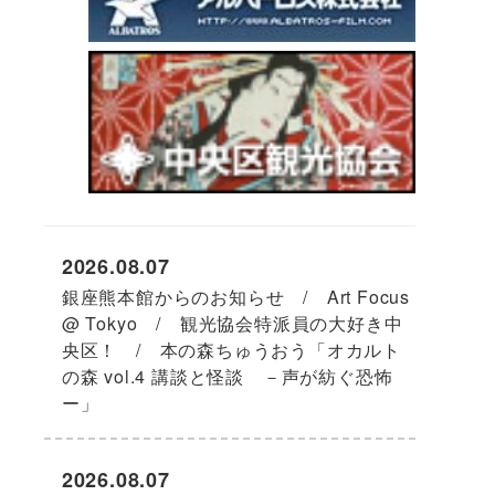
2026.08.07
銀座熊本館からのお知らせ / Art Focus
@ Tokyo / 観光協会特派員の大好き中
央区！ / 本の森ちゅうおう「オカルト
の森 vol.4 講談と怪談 －声が紡ぐ恐怖
ー」
2026.08.07