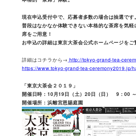
現在申込受付中で、応募者多数の場合は抽選です
普段はなかなか体験できない本格的な茶席を気軽に
席をご用意！
お申込の詳細は東京大茶会公式ホームページをご
詳細はコチラから→
http://tokyo-grand-tea-cerem
https://www.tokyo-grand-tea-ceremony2019.jp/h
「東京大茶会２０１９」
開催日時：10月19日（土）20日（日） 9：00 
開催場所：浜離宮恩賜庭園