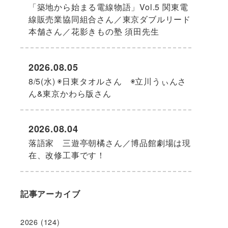
「築地から始まる電線物語」Vol.5 関東電
線販売業協同組合さん／東京ダブルリード
本舗さん／花影きもの塾 須田先生
2026.08.05
8/5(水) ◉日東タオルさん ◉立川うぃんさ
ん&東京かわら版さん
2026.08.04
落語家 三遊亭朝橘さん／博品館劇場は現
在、改修工事です！
記事アーカイブ
2026
(124)