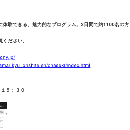
。
体験できる、魅力的なプログラム。2日間で約1100名の方
覧ください。
ony.jp/
amarikyu_onshiteien/chaseki/index.html
～１５：３０