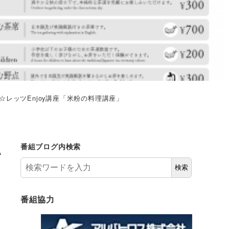
☆レッツEnjoy講座「米粉の料理講座」
A
番組ブログ内検索
検索
番組協力