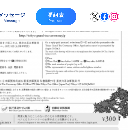
メッセージ
番組表
X
Faceboo
Insta
Message
Program