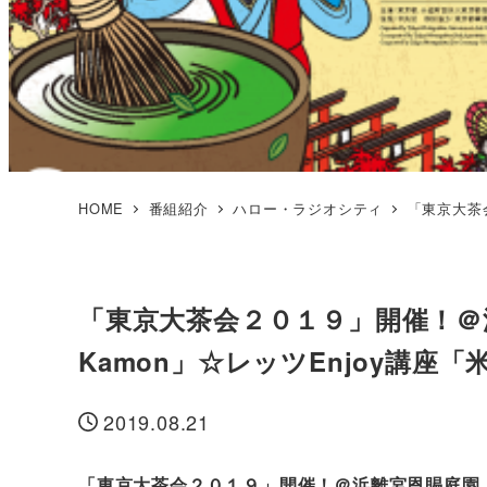
HOME
番組紹介
ハロー・ラジオシティ
「東京大茶会
「東京大茶会２０１９」開催！＠浜
Kamon」☆レッツEnjoy講座
2019.08.21
投稿日
「東京大茶会２０１９」開催！＠浜離宮恩賜庭園