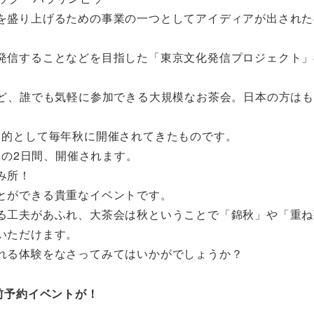
を盛り上げるための事業の一つとしてアイディアが出された
発信することなどを目指した「東京文化発信プロジェクト」
など、誰でも気軽に参加できる大規模なお茶会。日本の方は
目的として毎年秋に開催されてきたものです。
）の2日間、開催されます。
み所！
とができる貴重なイベントです。
る工夫があふれ、大茶会は秋ということで「錦秋」や「重ね
いただけます。
れる体験をなさってみてはいかがでしょうか？
前予約イベントが！