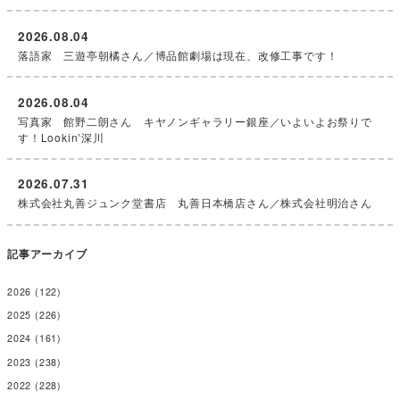
2026.08.04
落語家 三遊亭朝橘さん／博品館劇場は現在、改修工事です！
2026.08.04
写真家 館野二朗さん キヤノンギャラリー銀座／いよいよお祭りで
す！Lookin’深川
2026.07.31
株式会社丸善ジュンク堂書店 丸善日本橋店さん／株式会社明治さん
記事アーカイブ
2026
(122)
2025
(226)
2024
(161)
2023
(238)
2022
(228)