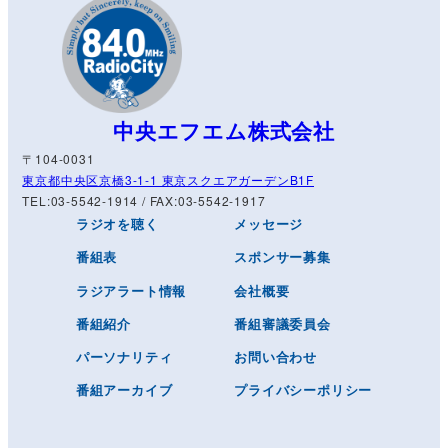
中央エフエム株式会社
〒104-0031
東京都中央区京橋3-1-1 東京スクエアガーデンB1F
TEL:03-5542-1914 / FAX:03-5542-1917
ラジオを聴く
メッセージ
番組表
スポンサー募集
ラジアラート情報
会社概要
番組紹介
番組審議委員会
パーソナリティ
お問い合わせ
番組アーカイブ
プライバシーポリシー