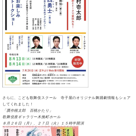
さらに、こども歌舞伎スクール 寺子屋のオリジナル舞踊劇情報もシェア
してくれました！
「贋作桃太郎 百桃かたり」
歌舞伎座ギャラリー木挽町ホール
８月２６日（月）、２７日（火）１５時半開演