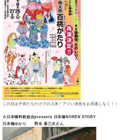
この日は子供たちだけでの上演！アツい演技をお見逃しなく！！
☆日本橋料飲組合presents 日本橋NOREN STORY
日本橋ゆかり 野永 喜三夫さん