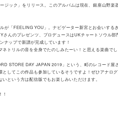
ュージック」をリリース。このアルバムは現在、銀座山野楽
が「FEELING YOU」。ナビゲーター新宮とお会いする
SSHYさんのプレゼンツ、プロデュースはUKチャートソウル部
ラインナップで新譜が完成しています！
マネトリルの音を全身でたのしみたーい！と思える楽曲でし
 STORE DAY JAPAN 2019」という、町のレコード屋
環としてこの作品も参加しているそうですよ！ぜひアナログ
ないという方は配信版でもお楽しみいただけます。
！！