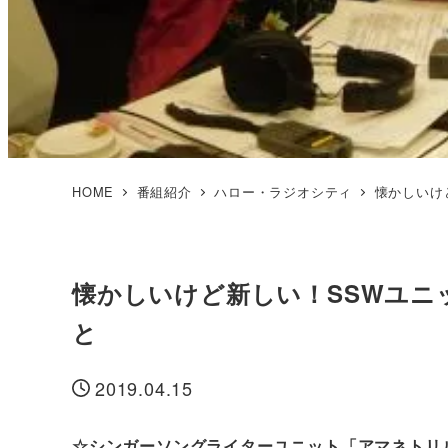
HOME
番組紹介
ハロー・ラジオシティ
懐かしいけ
懐かしいけど新しい！SSWユニ
と
2019.04.15
投稿日
☆シンガーソングライターユニット「アマネトリ