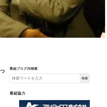
っ
番組ブログ内検索
検索
番組協力