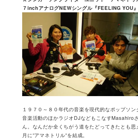
７inchアナログNEWシングル『FEELING 
１９７０～８０年代の音楽を現代的なポップソン
音楽活動のほかラジオDJなどもこなすMasahir
ん。なんだか全くちがう道をたどってきたとも思
月に”アマネトリル”を結成。