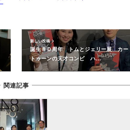
ー
新しい投稿
誕生８０周年 トムとジェリー展 カー
トゥーンの天才コンビ ハ…
関連記事