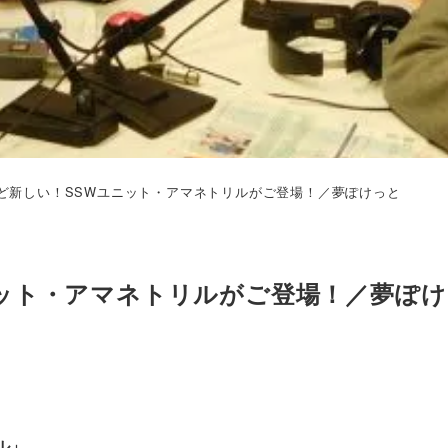
ど新しい！SSWユニット・アマネトリルがご登場！／夢ぽけっと
ット・アマネトリルがご登場！／夢ぽけ
ル」