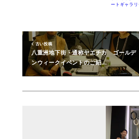
ートギャラリ
古い投稿
八重洲地下街・通称ヤエチカ ゴールデ
ンウィークイベントのご紹…