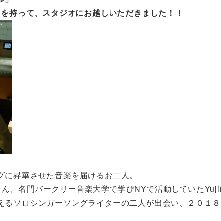
YOU』を持って、スタジオにお越しいただきました！！
グに昇華させた音楽を届けるお二人。
oさん、名門バークリー音楽大学で学びNYで活動していたYuji
えるソロシンガーソングライターの二人が出会い、２０１８