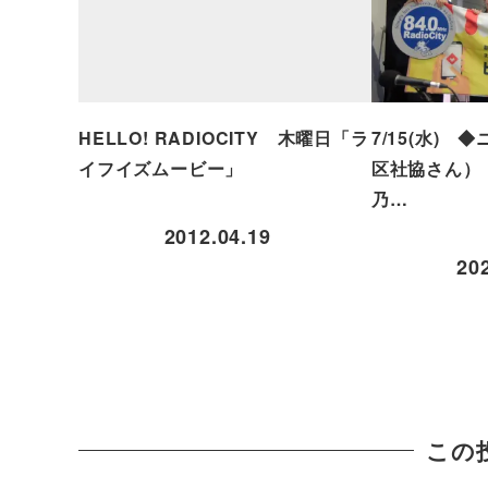
HELLO! RADIOCITY 木曜日「ラ
7/15(水)
イフイズムービー」
区社協さん）
乃…
2012.04.19
20
この