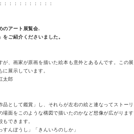
：：：：：：：：：：：
めのアート展覧会.
」をご紹介くださいました。
すが、画家が原画を描いた絵本も意外とあるんです。この展
もに展示しています。
江太郎
作品として鑑賞」し、それらが左右の絵と連なってストーリ
の場面をこのような構図で描いたのかなど想像が広がります
較もできます。
っすんぼうし」「きんいろのしか」