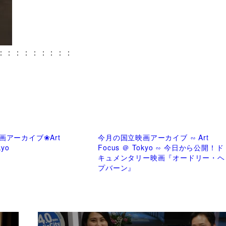
：：：：：：：：：
？
画アーカイブ❀Art
今月の国立映画アーカイブ ∽ Art
kyo
Focus ＠ Tokyo ∽ 今日から公開！ド
キュメンタリー映画『オードリー・ヘ
プバーン』