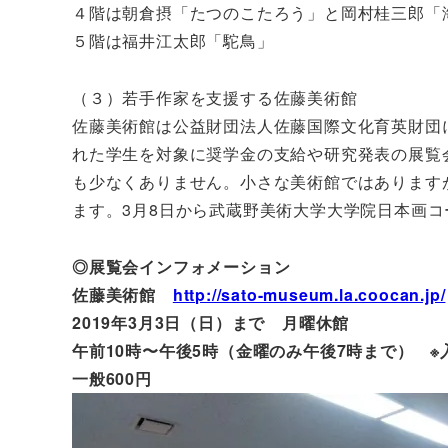
４階は朝倉摂「たつのこたろう」と岡村桂三郎「
５階は福井江太郎「駝鳥」
（３）若手作家を支援する佐藤美術館
佐藤美術館は公益財団法人佐藤国際文化育英財団
れた学生を対象に奨学金の支給や研究発表の展覧
も少なくありません。小さな美術館ではあります
ます。3月8日から武蔵野美術大学大学院日本画
◎展覧会インフォメーション
佐藤美術館
http://sato-museum.la.coocan.jp/
2019年3月3日（日）まで 月曜休館
午前10時〜午後5時（金曜のみ午後7時まで） ※
一般600円