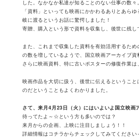
した。なかなか私達が知ることのない仕事の数々
「資料」といっても映画にかかわるありとあらゆ
岐に渡るというお話に驚愕しました！
寄贈、購入という形で資料を収集し、後世に残し
また、これまで収集した資料を有効活用するため
の数を増しているようで、国立映画アーカイブ資
さらに映画資料、特に古いポスターの修復作業は
映画作品を大切に扱う、後世に伝えるということ
のだということもよくわかりました。
さて、来月4月23日（火）にはいよいよ国立映画
待ってたよ～☆という方も多いのでは？
来月からの企画、上映に注目しましょう！！
詳細情報はコチラからチェックしてみてくださ