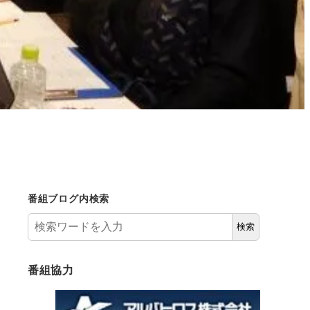
番組ブログ内検索
検索
番組協力