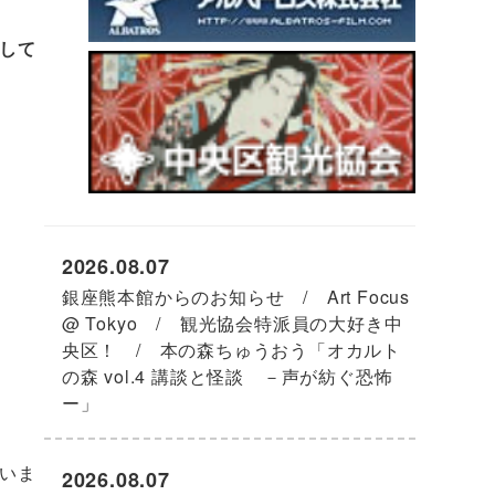
して
2026.08.07
銀座熊本館からのお知らせ / Art Focus
@ Tokyo / 観光協会特派員の大好き中
央区！ / 本の森ちゅうおう「オカルト
の森 vol.4 講談と怪談 －声が紡ぐ恐怖
ー」
いま
2026.08.07