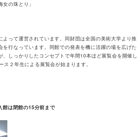
海女の珠とり」
によって運営されています。同財団は全国の美術大学より推
会を行なっています。同館での発表を機に活躍の場を広げた
が、しっかりしたコンセプトで年間10本ほど展覧会を開催
コース２年生による展覧会が始まります。
入館は閉館の15分前まで