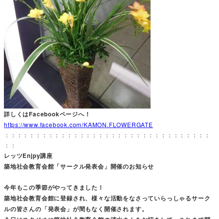
詳しくはFacebookページへ！
https://www.facebook.com/KAMON.FLOWERGATE
：：：：：：：：：：：：：：：：：：：：：：：：：：：：：：：：：
：：
レッツEnjpy講座
築地社会教育会館「サークル発表会」開催のお知らせ
今年もこの季節がやってきました！
築地社会教育会館に登録され、様々な活動をなさっていらっしゃるサーク
ルの皆さんの「発表会」が間もなく開催されます。