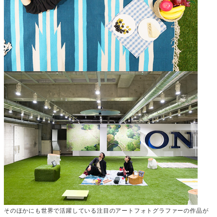
そのほかにも世界で活躍している注目のアートフォトグラファーの作品が