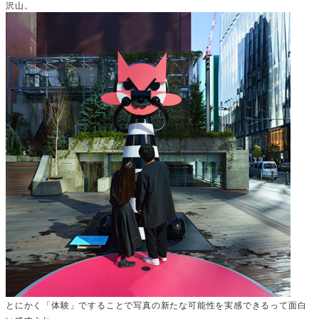
沢山。
とにかく「体験」ですることで写真の新たな可能性を実感できるって面白