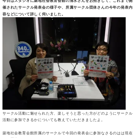
今日はスタジオに築地社会教育会館の清水さんをお招きして、これまで開
催されたサークル発表会の様子や、所属サークル団体さんの今年の発表内
容などについて詳しく伺いました。
サークル活動に魅せられた方、楽しそうと思った方がどのようにサークル
活動に参加できるかについても教えていただきましたよ。
築地社会教育会館所属のサークルで今回の発表会に参加なさるのはは現在