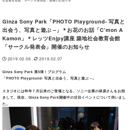
社会教育会館「サークル発表会」開催のお知らせ
Ginza Sony Park「PHOTO Playground- 写真と
出会う、写真と遊ぶ –」＊お花のお話「C’mon A
Kamon」＊レッツEnjpy講座 築地社会教育会館
「サークル発表会」開催のお知らせ
2019.02.06
2019.02.07
投稿日
更新日
Ginza Sony Park 第5弾！プログラム
「PHOTO Playground- 写真と出会う、写真と遊ぶ –」
スタジオには昨年７月以来のご登場となる、ソニー企業の林原さんをお招
きして、現在、Ginza Sony Park開催中の注目イベントについて伺いまし
た。