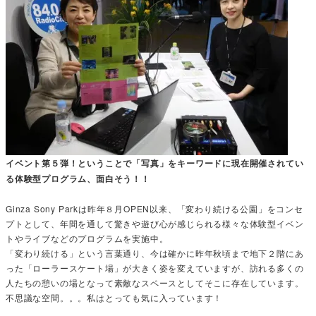
イベント第５弾！ということで「写真」をキーワードに現在開催されてい
る体験型プログラム、面白そう！！
Ginza Sony Parkは昨年８月OPEN以来、「変わり続ける公園」をコンセ
プトとして、年間を通して驚きや遊び心が感じられる様々な体験型イベン
トやライブなどのプログラムを実施中。
「変わり続ける」という言葉通り、今は確かに昨年秋頃まで地下２階にあ
った「ローラースケート場」が大きく姿を変えていますが、訪れる多くの
人たちの憩いの場となって素敵なスペースとしてそこに存在しています。
不思議な空間。。。私はとっても気に入っています！