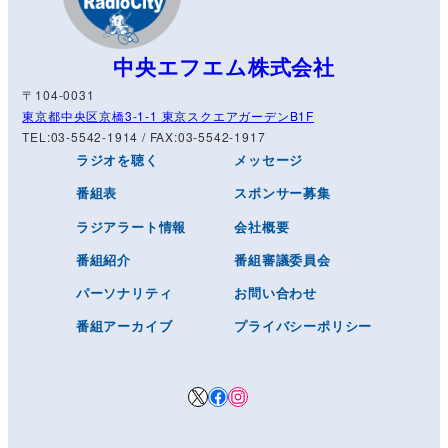
中央エフエム株式会社
〒104-0031
東京都中央区京橋3-1-1 東京スクエアガーデンB1F
TEL:03-5542-1914 / FAX:03-5542-1917
ラジオを聴く
メッセージ
番組表
スポンサー募集
ラジアラート情報
会社概要
番組紹介
番組審議委員会
パーソナリティ
お問い合わせ
番組アーカイブ
プライバシーポリシー
X
Facebook
Instagram