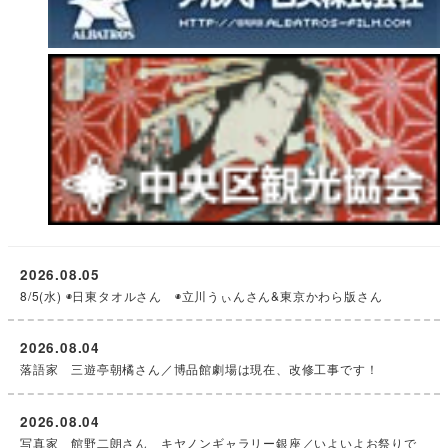
2026.08.05
8/5(水) ◉日東タオルさん ◉立川うぃんさん&東京かわら版さん
2026.08.04
落語家 三遊亭朝橘さん／博品館劇場は現在、改修工事です！
2026.08.04
写真家 館野二朗さん キヤノンギャラリー銀座／いよいよお祭りで