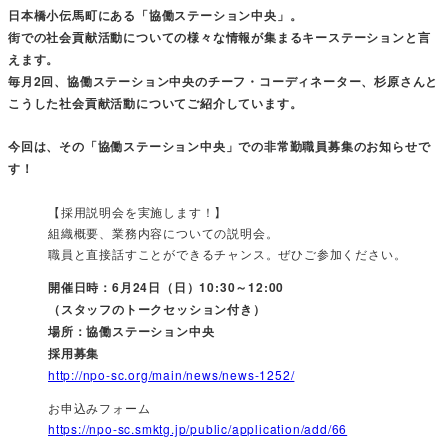
日本橋小伝馬町にある「協働ステーション中央」。
街での社会貢献活動についての様々な情報が集まるキーステーションと言
えます。
毎月2回、協働ステーション中央のチーフ・コーディネーター、杉原さんと
こうした社会貢献活動についてご紹介しています。
今回は、その「協働ステーション中央」での非常勤職員募集のお知らせで
す！
【採用説明会を実施します！】
組織概要、業務内容についての説明会。
職員と直接話すことができるチャンス。ぜひご参加ください。
開催日時：6月24日（日）10:30～12:00
（スタッフのトークセッション付き）
場所：協働ステーション中央
採用募集
http://npo-sc.org/main/news/news-1252/
お申込みフォーム
https://npo-sc.smktg.jp/public/application/add/66