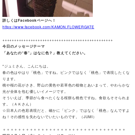
詳しくはFacebookページへ！
https://www.facebook.com/KAMON.FLOWERGATE
+++++++++++++++++++++++++++++++++++++++++++++++
今日のメッセージテーマ
「あなたの“春”」はなに色？」教えてください。
*ジュミさん、こんにちは。
春の色はやはり「桃色」ですね。ピンクではなく「桃色」で表現したくな
ります。
桃や桜の花がさき、野山の黄色や若草色の植物とあいまって、やわらかな
光が全体を包む優しいイメージです。
そういえば、季節がら食べたくなる桜餅も桃色ですね。食欲もそそられま
す。（ＡＫさん）
☆日本人の色彩表現だと、確かに「ピンク」ではなく「桃色」なんですよ
ね！その感性を失わないでいたいものです。（JUMI）
＋＋＋＋＋＋＋＋＋＋＋＋＋＋＋＋＋＋＋＋＋＋＋＋＋＋＋＋＋＋＋＋