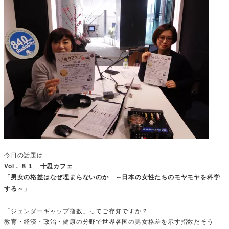
今日の話題は
Vol．８１ 十思カフェ
「男女の格差はなぜ埋まらないのか ～日本の女性たちのモヤモヤを科学
する～」
「ジェンダーギャップ指数」ってご存知ですか？
教育・経済・政治・健康の分野で世界各国の男女格差を示す指数だそう