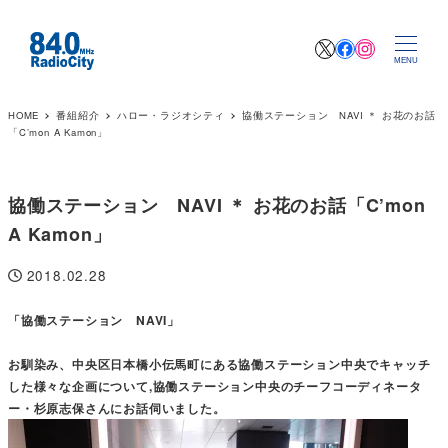
X
Facebook
Instagr
MENU
HOME
番組紹介
ハロー・ラジオシティ
協働ステーション NAVI ＊ お花のお話
「C’mon A Kamon」
協働ステーション NAVI ＊ お花のお話「C’mon
A Kamon」
2018.02.28
投稿日
「協働ステーション NAVI」
お馴染み、中央区日本橋小伝馬町にある協働ステーション中央でキャッチ
した様々な企画について,協働ステーション中央のチーフコーディネータ
ー・杉原志保さんにお話伺いました。