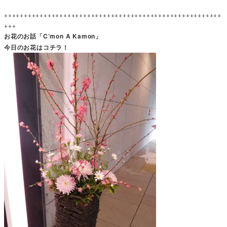
+++++++++++++++++++++++++++++++++++++++++++++++++++++++
+++
お花のお話「C’mon A Kamon」
今日のお花はコチラ！