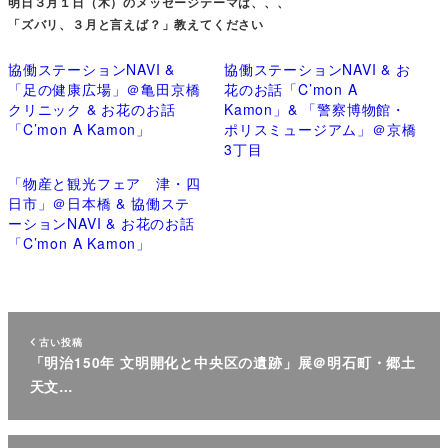
明日３月１日（木）のメッセージテーマは、、、
「ズバリ、３月と言えば？」教えてください
協働ステーションNAVI &
協働ステーションNAVI & お
「足の健康広場」＠亀田京橋
花のお話「C’mon A
クリニック & お花のお話
Kamon」& 「警察博物館・
「C’mon A Kamon」
ポリスミュージアム」＠京橋
3丁目
「物産と観光フェア 津・四
日市」＠日本橋 & 協働ステ
ーションNAVI & お花のお話
「C’mon A Kamon」
古い投稿
「明治150年 文明開化と中央区の遺跡」展＠明石町・郷土
天文…