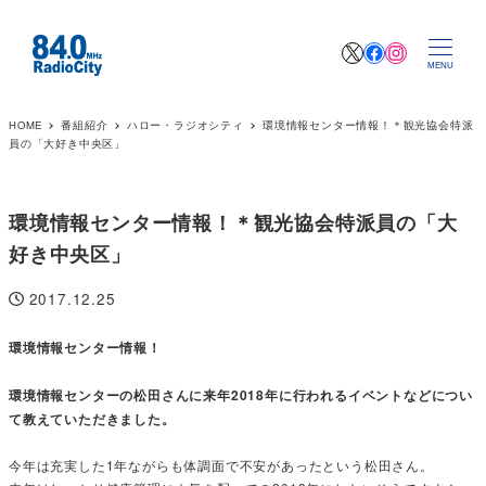
X
Facebook
Instagr
MENU
HOME
番組紹介
ハロー・ラジオシティ
環境情報センター情報！＊観光協会特派
員の「大好き中央区」
環境情報センター情報！＊観光協会特派員の「大
好き中央区」
2017.12.25
投稿日
環境情報センター情報！
環境情報センターの松田さんに来年2018年に行われるイベントなどについ
て教えていただきました。
今年は充実した1年ながらも体調面で不安があったという松田さん。