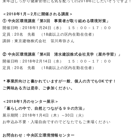
来年はしっかり健康管理にも気を配っての2018年にしたいそうですよ！
＜2018年1月～2月に開催される講座＞
① 中央区環境講座「第3回 事業者が取り組める環境対策」
開催日時：2018年1月24日（水） １５：００－１７：００
定員：20名 先着 （18歳以上の区内在勤在住者）
講師：東京建物株式会社 笹川寿弥さん
② 中央区環境講座「第4回 清水建設株式会社見学（屋外学習）」
開催日時：2018年2月14日（水） １５：００－１７：００
定員：20名 先着 （18歳以上の区内在勤在住者）
＊事業所向けと書かれていますが一般、個人の方でもOKです！
ご興味ある方は是非、ご参加ください。
＜2018年1月のセンター展示＞
「暮らしの中で、自然とつながる９９の方法」
展示期間：2018年1月4日（木）～30日（火）
お申込み不要・入場自由ですのでどなたでもご来場ください
お問合わせ：中央区立環境情報センター