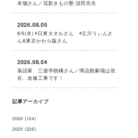
本舗さん／花影きもの塾 須田先生
2026.08.05
8/5(水) ◉日東タオルさん ◉立川うぃんさ
ん&東京かわら版さん
2026.08.04
落語家 三遊亭朝橘さん／博品館劇場は現
在、改修工事です！
記事アーカイブ
2026
(124)
2025
(226)