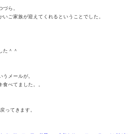
つづら。
かいご家族が迎えてくれるということでした。
した＾＾
いうメールが。
キ食べてました。。
に戻ってきます。