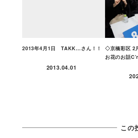
2013年4月1日 TAKK…さん！！
◇京橋彩区 2
お花のお話C’m
2013.04.01
20
この