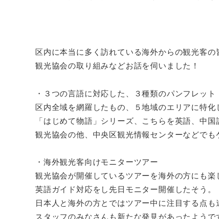
区内に本当に多く訪れている海外からの観光客の
観光協会の取り組みなどお話を伺いました！
・３つの言語に対応した、３種類のパンフレット
区内全域を網羅したもの、５地域のエリアに特化
「はじめて物語」シリーズ、こちらを英語、中国
観光協会の他、中央区観光情報センターなどでも
・海外観光客向けモニターツアー
観光協会が開催しているツアーを海外の方にも楽
英語ガイド対応をし先日モニター開催したそう。
日本人と海外の方とではツアー中に注目する点も
スタッフのみなさんも新たな発見があったようで