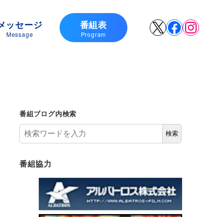
メッセージ
番組表
X
Faceboo
Insta
Message
Program
番組ブログ内検索
検索
番組協力