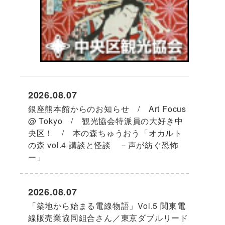
2026.08.07
銀座熊本館からのお知らせ / Art Focus
@ Tokyo / 観光協会特派員の大好き中
央区！ / 本の森ちゅうおう「オカルト
の森 vol.4 講談と怪談 －声が紡ぐ恐怖
ー」
2026.08.07
「築地から始まる電線物語」Vol.5 関東電
線販売業協同組合さん／東京ダブルリード