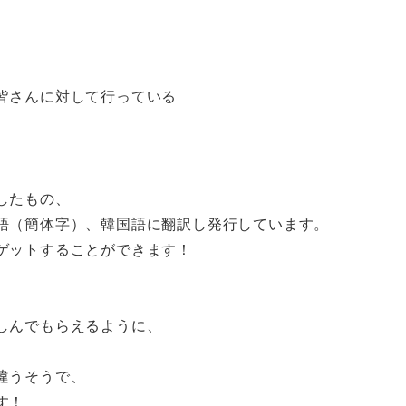
皆さんに対して行っている
したもの、
語（簡体字）、韓国語に翻訳し発行しています。
ゲットすることができます！
しんでもらえるように、
違うそうで、
す！