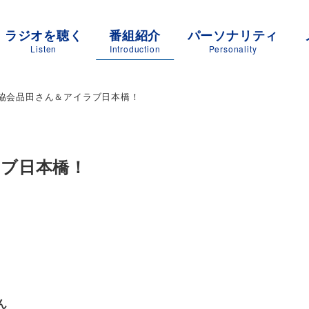
ラジオを聴く
番組紹介
パーソナリティ
Listen
Introduction
Personality
協会品田さん＆アイラブ日本橋！
ラブ日本橋！
ん