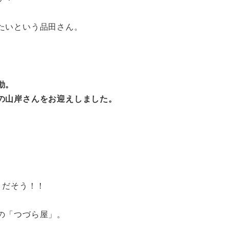
たいという品田さん。
動。
の山岸さんをお迎えしました。
」だそう！！
の「つづら屋」。