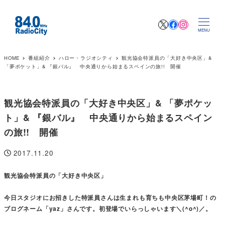
X
Facebook
Instagr
MENU
HOME
番組紹介
ハロー・ラジオシティ
観光協会特派員の「大好き中央区」&
「夢ポケット」& 『銀バル』 中央通りから始まるスペインの旅!! 開催
観光協会特派員の「大好き中央区」& 「夢ポケッ
ト」& 『銀バル』 中央通りから始まるスペイン
の旅!! 開催
2017.11.20
投稿日
観光協会特派員の「大好き中央区」
今日スタジオにお招きした特派員さんは生まれも育ちも中央区茅場町！の
ブログネーム「yaz」さんです。初登場でいらっしゃいます＼(^o^)／。