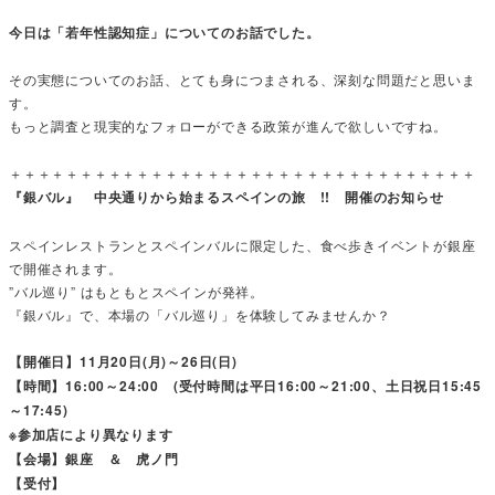
今日は「若年性認知症」についてのお話でした。
その実態についてのお話、とても身につまされる、深刻な問題だと思いま
す。
もっと調査と現実的なフォローができる政策が進んで欲しいですね。
＋＋＋＋＋＋＋＋＋＋＋＋＋＋＋＋＋＋＋＋＋＋＋＋＋＋＋＋＋＋＋＋＋
『銀バル』 中央通りから始まるスペインの旅 !! 開催のお知らせ
スペインレストランとスペインバルに限定した、食べ歩きイベントが銀座
で開催されます。
”バル巡り” はもともとスペインが発祥。
『銀バル』で、本場の「バル巡り」を体験してみませんか？
【開催日】11月20日(月)～26日(日)
【時間】16:00～24:00 (受付時間は平日16:00～21:00、土日祝日15:45
～17:45)
※参加店により異なります
【会場】銀座 ＆ 虎ノ門
【受付】