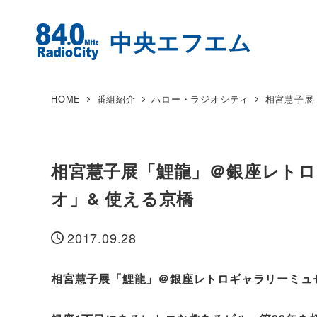
HOME
番組紹介
ハロー・ラジオシティ
相宮慧子展
相宮慧子展「鯉龍」＠銀座レトロ
オ」& 使える京橋
2017.09.28
投稿日
相宮慧子展「鯉龍」＠銀座レトロギャラリーミュ