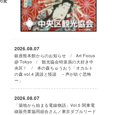
力宏
2026.08.07
銀座熊本館からのお知らせ / Art Focus
@ Tokyo / 観光協会特派員の大好き中
央区！ / 本の森ちゅうおう「オカルト
の森 vol.4 講談と怪談 －声が紡ぐ恐怖
ー」
2026.08.07
「築地から始まる電線物語」Vol.5 関東電
線販売業協同組合さん／東京ダブルリード