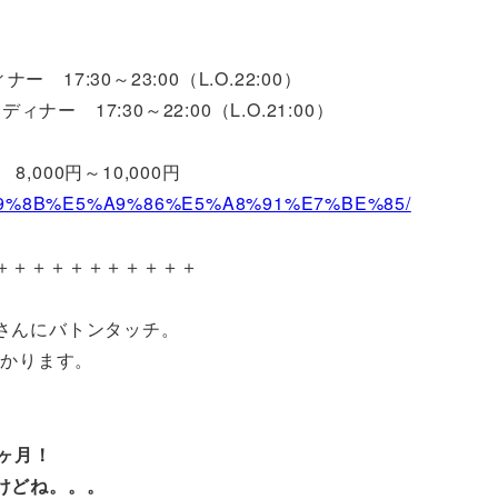
ー 17:30～23:00（L.O.22:00）
ィナー 17:30～22:00（L.O.21:00）
,000円～10,000円
E6%A9%8B%E5%A9%86%E5%A8%91%E7%BE%85/
＋＋＋＋＋＋＋＋＋＋＋
さんにバトンタッチ。
かかります。
ヶ月！
けどね。。。