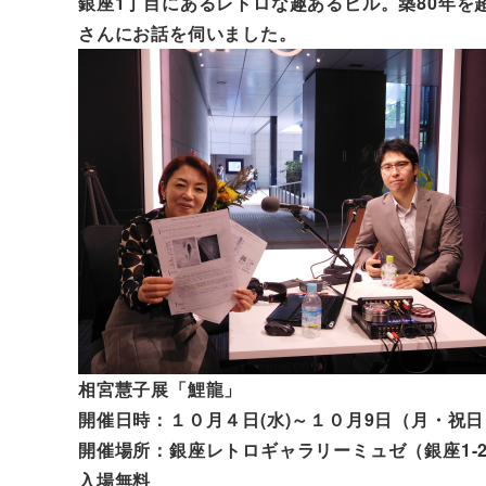
銀座1丁目にあるレトロな趣あるビル。築80年
さんにお話を伺いました。
相宮慧子展「鯉龍」
開催日時：１０月４日(水)～１０月9日（月・祝日）11
開催場所：銀座レトロギャラリーミュゼ（銀座1-20
入場無料