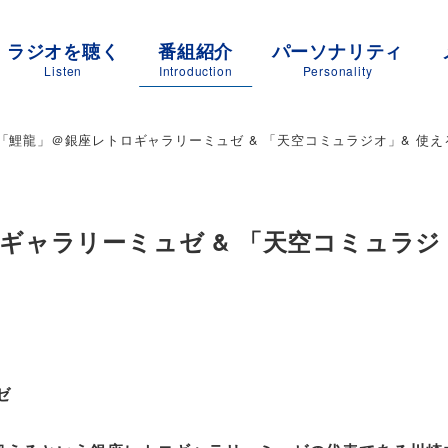
ラジオを聴く
番組紹介
パーソナリティ
Listen
Introduction
Personality
「鯉龍」＠銀座レトロギャラリーミュゼ & 「天空コミュラジオ」& 使え
ギャラリーミュゼ & 「天空コミュラジ
ゼ