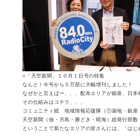
○「天空新聞」１０月１日号の特集
なんと！今号から５万部に大幅増刊しました！
なぜかと言えばー、、、配布エリアが銀座、日本
その仕組みはコチラ、、、
コミュニティ紙 地域情報応援隊（①築地・銀座
天空新聞（佃・月島・勝どき・晴海）総発行部数 
ということで新たなエリアの皆さんには、「はじ