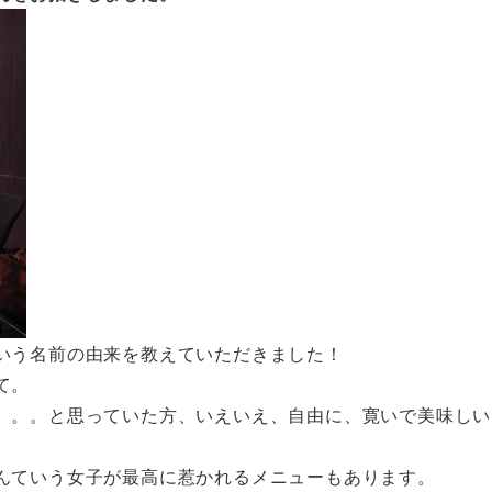
いう名前の由来を教えていただきました！
て。
。。。と思っていた方、いえいえ、自由に、寛いで美味しい
んていう女子が最高に惹かれるメニューもあります。