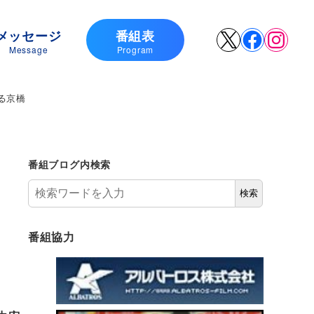
メッセージ
番組表
X
Faceboo
Insta
Message
Program
る京橋
番組ブログ内検索
検索
番組協力