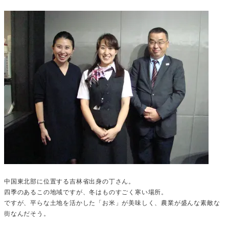
中国東北部に位置する吉林省出身の丁さん。
四季のあるこの地域ですが、冬はものすごく寒い場所。
ですが、平らな土地を活かした「お米」が美味しく、農業が盛んな素敵な
街なんだそう。