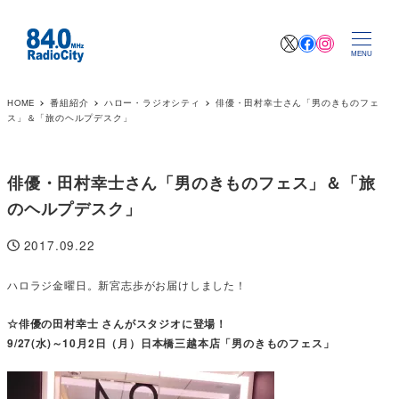
X
Facebook
Instagr
MENU
HOME
番組紹介
ハロー・ラジオシティ
俳優・田村幸士さん「男のきものフェ
ス」＆「旅のヘルプデスク」
俳優・田村幸士さん「男のきものフェス」＆「旅
のヘルプデスク」
2017.09.22
投稿日
ハロラジ金曜日。新宮志歩がお届けしました！
☆俳優の田村幸士 さんがスタジオに登場！
9/27(水)～10月2日（月）日本橋三越本店「男のきものフェス」