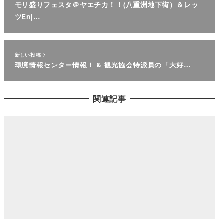
モリ盛りフェスタ＠ヤエチカ！！(八重洲地下街）＆レッ
ツEnj…
新しい投稿
環境情報センター情報！ & 観光協会特派員の「大好…
関連記事