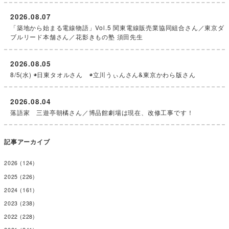
2026.08.07
「築地から始まる電線物語」Vol.5 関東電線販売業協同組合さん／東京ダ
ブルリード本舗さん／花影きもの塾 須田先生
2026.08.05
8/5(水) ◉日東タオルさん ◉立川うぃんさん&東京かわら版さん
2026.08.04
落語家 三遊亭朝橘さん／博品館劇場は現在、改修工事です！
記事アーカイブ
2026
(124)
2025
(226)
2024
(161)
2023
(238)
2022
(228)