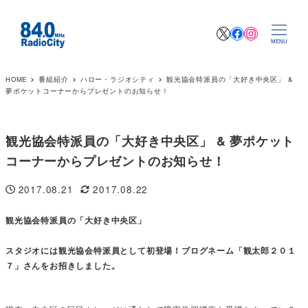
X
Facebook
Instagr
MENU
HOME
番組紹介
ハロー・ラジオシティ
観光協会特派員の「大好き中央区」 &
夢ポケットコーナーからプレゼントのお知らせ！
観光協会特派員の「大好き中央区」 & 夢ポケット
コーナーからプレゼントのお知らせ！
2017.08.21
2017.08.22
投稿日
更新日
観光協会特派員の「大好き中央区」
スタジオには観光協会特派員として初登場！ブログネーム「観太郎２０１
７」さんをお招きしました。