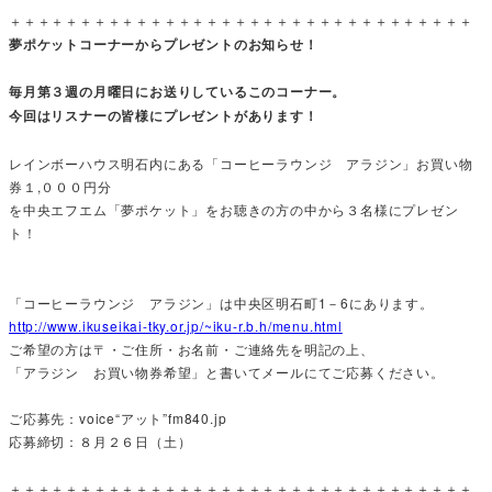
＋＋＋＋＋＋＋＋＋＋＋＋＋＋＋＋＋＋＋＋＋＋＋＋＋＋＋＋＋＋＋＋＋
夢ポケットコーナーからプレゼントのお知らせ！
毎月第３週の月曜日にお送りしているこのコーナー。
今回はリスナーの皆様にプレゼントがあります！
レインボーハウス明石内にある「コーヒーラウンジ アラジン」お買い物
券１,０００円分
を中央エフエム「夢ポケット」をお聴きの方の中から３名様にプレゼン
ト！
「コーヒーラウンジ アラジン」は中央区明石町1－6にあります。
http://www.ikuseikai-tky.or.jp/~iku-r.b.h/menu.html
ご希望の方は〒・ご住所・お名前・ご連絡先を明記の上、
「アラジン お買い物券希望」と書いてメールにてご応募ください。
ご応募先：voice“アット”fm840.jp
応募締切：８月２６日（土）
＋＋＋＋＋＋＋＋＋＋＋＋＋＋＋＋＋＋＋＋＋＋＋＋＋＋＋＋＋＋＋＋＋