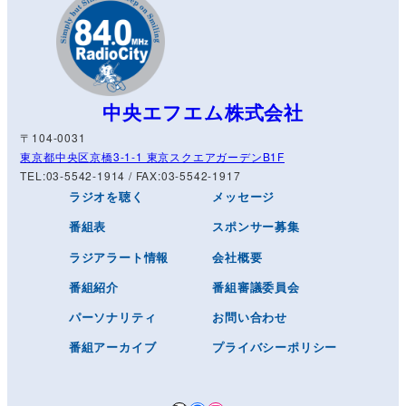
中央エフエム株式会社
〒104-0031
東京都中央区京橋3-1-1 東京スクエアガーデンB1F
TEL:03-5542-1914 / FAX:03-5542-1917
ラジオを聴く
メッセージ
番組表
スポンサー募集
ラジアラート情報
会社概要
番組紹介
番組審議委員会
パーソナリティ
お問い合わせ
番組アーカイブ
プライバシーポリシー