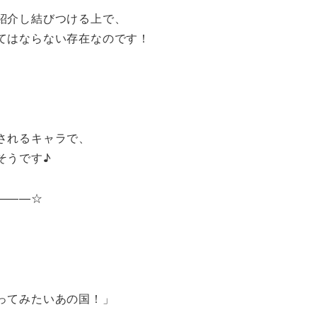
紹介し結びつける上で、
てはならない存在なのです！
されるキャラで、
そうです♪
———☆
ってみたいあの国！」