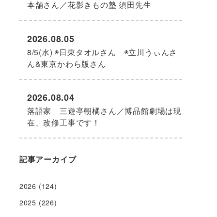
本舗さん／花影きもの塾 須田先生
2026.08.05
8/5(水) ◉日東タオルさん ◉立川うぃんさ
ん&東京かわら版さん
2026.08.04
落語家 三遊亭朝橘さん／博品館劇場は現
在、改修工事です！
記事アーカイブ
2026
(124)
2025
(226)