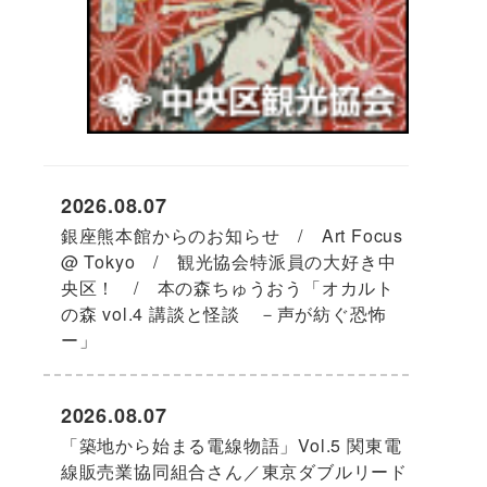
2026.08.07
銀座熊本館からのお知らせ / Art Focus
@ Tokyo / 観光協会特派員の大好き中
央区！ / 本の森ちゅうおう「オカルト
の森 vol.4 講談と怪談 －声が紡ぐ恐怖
ー」
2026.08.07
「築地から始まる電線物語」Vol.5 関東電
線販売業協同組合さん／東京ダブルリード