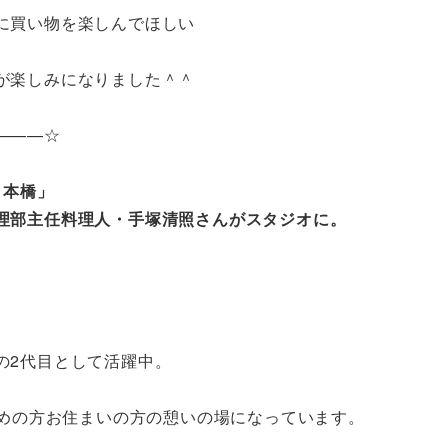
に買い物を楽しんでほしい
が楽しみになりました＾＾
———☆
日本橋」
理部主任料理人・手塚清照さんがスタジオに。
の2代目として活躍中。
、
勤めの方お住まいの方の憩いの場になっています。