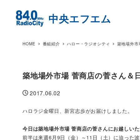
HOME
番組紹介
ハロー・ラジオシティ
築地場外市
築地場外市場 菅商店の菅さん＆日
2017.06.02
投稿日
ハロラジ金曜日、新宮志歩がお届けしました。
今日は築地場外市場 菅商店の菅さんにお越しい
前半は来週6月9日（金）～11日（土）に迫った