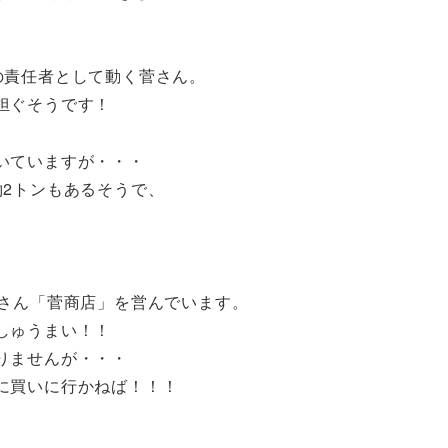
の責任者として動く菅さん。
担ぐそうです！
いていますが・・・
約2トンもあるそうで、
屋さん「菅商店」を営んでいます。
しゅうまい！！
りませんが・・・
に買いに行かねば！！！