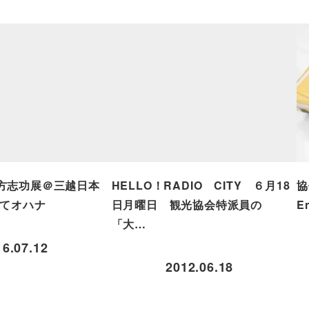
方志功展＠三越日本
HELLO！RADIO CITY ６月18
協
えてオハナ
日月曜日 観光協会特派員の
E
「大…
16.07.12
2012.06.18