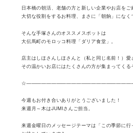
日本橋の朝活、老舗の方と新しい企業やお店をご
大切な役割をするお料理、まさに「朝餉」になく
そんな手塚さんのオススメスポットは
大伝馬町のモロッコ料理「ダリア食堂」。
店主はしほさんしほさんと（私と同じ名前！）愛
その温かいお店にはたくさんの方が集まってくる
☆—————————————————————
今週もお付き合いありがとうございました！
来週月～木はJUMIさんご担当。
来週金曜日のメッセージテーマは「この季節に行