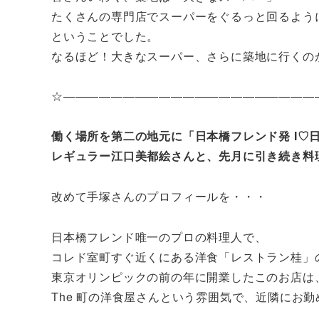
たくさんの専門店でスーパーをぐるっと回るよう
ということでした。
なるほど！大きなスーパー、さらに築地に行くの
☆—————————————————————
働く場所を第二の地元に「日本橋フレンド発 I♡
レギュラー江口美都絵さんと、先月に引き続き料
改めて手塚さんのプロフィールを・・・
日本橋フレンド唯一のプロの料理人で、
コレド室町すぐ近くにある洋食「レストラン桂」
東京オリンピックの前の年に開業したこのお店は
The 町の洋食屋さんという雰囲気で、近隣にお