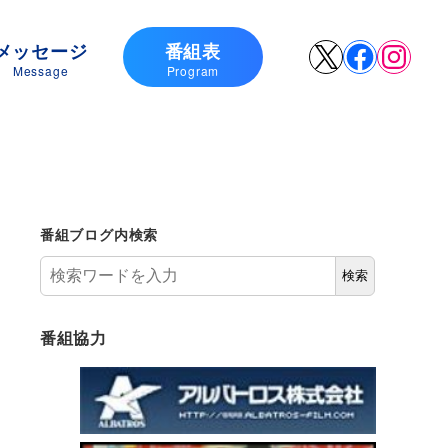
メッセージ
番組表
X
Faceboo
Insta
Message
Program
番組ブログ内検索
検索
番組協力