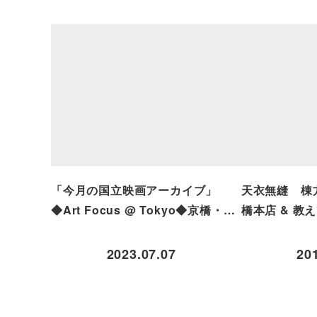
「今月の国立映画アーカイブ」
天衣無縫 棟
◆Art Focus @ Tokyo◆京橋・…
橋本店 & 教
2023.07.07
20