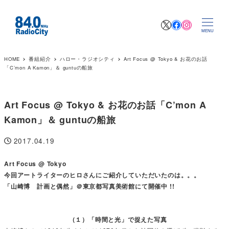
X
Facebook
Instagr
MENU
HOME
番組紹介
ハロー・ラジオシティ
Art Focus @ Tokyo & お花のお話
「C’mon A Kamon」＆ guntuの船旅
Art Focus @ Tokyo & お花のお話「C’mon A
Kamon」＆ guntuの船旅
2017.04.19
投稿日
Art Focus @ Tokyo
今回アートライターのヒロさんにご紹介していただいたのは。。。
「山崎博 計画と偶然」＠東京都写真美術館にて開催中 !!
（１）「時間と光」で捉えた写真