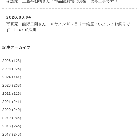
落語家 三遊亭朝橘さん／博品館劇場は現在、改修工事です！
2026.08.04
写真家 館野二朗さん キヤノンギャラリー銀座／いよいよお祭りで
す！Lookin’深川
記事アーカイブ
2026
(123)
2025
(226)
2024
(161)
2023
(238)
2022
(228)
2021
(241)
2020
(240)
2019
(235)
2018
(245)
2017
(243)