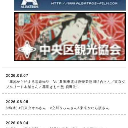
2026.08.07
「築地から始まる電線物語」Vol.5 関東電線販売業協同組合さん／東京ダ
ブルリード本舗さん／花影きもの塾 須田先生
2026.08.05
8/5(水) ◉日東タオルさん ◉立川うぃんさん&東京かわら版さん
2026.08.04