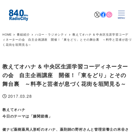
X
Facebook
Instagr
MENU
HOME
番組紹介
ハロー・ラジオシティ
教えてオハナ & 中央区生涯学習コーデ
ィネーターの会 自主企画講座 開催！「東をどり」とその舞台裏 ～料亭と芸者が息づ
く花街を垣間見る～
教えてオハナ & 中央区生涯学習コーディネーター
の会 自主企画講座 開催！「東をどり」とその
舞台裏 ～料亭と芸者が息づく花街を垣間見る～
2017.03.28
投稿日
教えてオハナ
今日のテーマは「膝関節痛」
健ナビ薬樹薬局人形町のオハナ、薬剤師の野村さんと管理栄養士の米谷さ