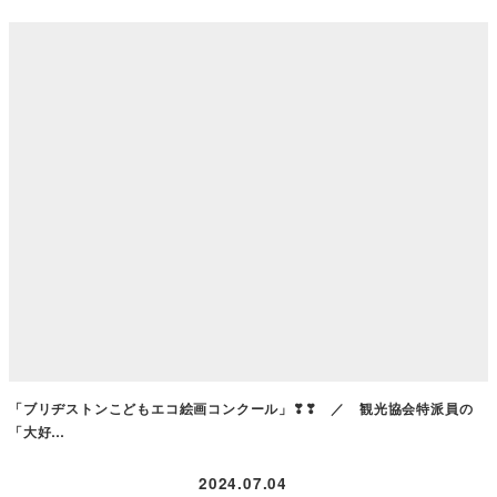
「ブリヂストンこどもエコ絵画コンクール」❣❣ ／ 観光協会特派員の
「大好…
2024.07.04