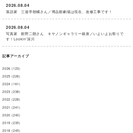
2026.08.04
落語家 三遊亭朝橘さん／博品館劇場は現在、改修工事です！
2026.08.04
写真家 館野二朗さん キヤノンギャラリー銀座／いよいよお祭りで
す！Lookin’深川
記事アーカイブ
2026
(123)
2025
(226)
2024
(161)
2023
(238)
2022
(228)
2021
(241)
2020
(240)
2019
(235)
2018
(245)