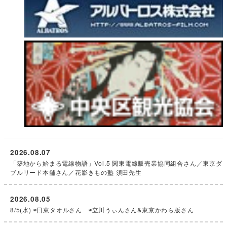
2026.08.07
「築地から始まる電線物語」Vol.5 関東電線販売業協同組合さん／東京ダ
ブルリード本舗さん／花影きもの塾 須田先生
2026.08.05
8/5(水) ◉日東タオルさん ◉立川うぃんさん&東京かわら版さん