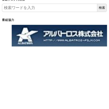
検索
番組協力
2026.08.07
銀座熊本館からのお知らせ / Art Focus @ Tokyo / 観光協会特派員