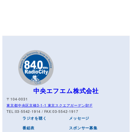
中央エフエム株式会社
〒104-0031
東京都中央区京橋3-1-1 東京スクエアガーデンB1F
TEL:03-5542-1914 / FAX:03-5542-1917
ラジオを聴く
メッセージ
番組表
スポンサー募集