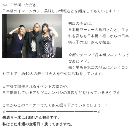
んにご登場いただき、
日本橋のイマ・ムカシ、美味しい情報などを紹介してもらいます！！
初回の今日は、
日本橋ワーカーの鳥羽さんと、生ま
れも育ちも日本橋・根っからの日本
橋っ子の江口さんが担当。
今回のテーマ「日本橋フレンドって
なあに？？」
働く場所を第二の地元にというコン
セプトで、約40人の若手社会人を中心に活動をしています。
日本橋で開催されるイベントの協力や、
自主開催しているアサゲニホンバシの運営などを行っているそうです！
これからこのコーナーでたくさん掘り下げていきましょう！！
☆————————————————————————☆
来週月～木はJUMIさん担当です。
私はまた来週の金曜日！戻ってきますね。