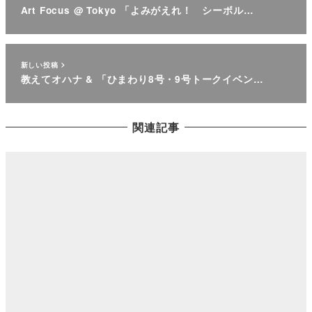
Art Focus @ Tokyo 「よみがえれ！ シーボル…
新しい投稿
教えてオハナ & 「ひまわり8号・9号トークイベン…
関連記事