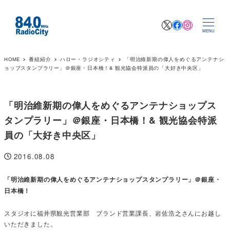
X
Facebook
Instagr
MENU
HOME
番組紹介
ハロー・ラジオシティ
「明治維新期の偉人をめぐるアンテナシ
ョップスタンプラリー」＠銀座・日本橋！& 観光協会特派員の「大好き中央区」
「明治維新期の偉人をめぐるアンテナショップス
タンプラリー」＠銀座・日本橋！& 観光協会特派
員の「大好き中央区」
2016.08.08
投稿日
「明治維新期の偉人をめぐるアンテナショップスタンプラリー」＠銀座・
日本橋！
スタジオに福井県観光営業部 ブランド営業課長、岩佐浩之さんにお越し
いただきました。