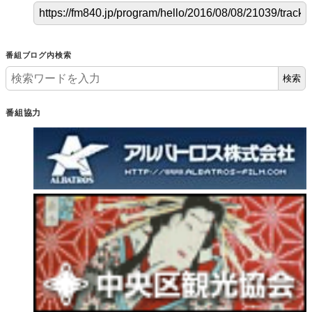
番組ブログ内検索
検索
番組協力