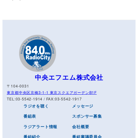
中央エフエム株式会社
〒104-0031
東京都中央区京橋3-1-1 東京スクエアガーデンB1F
TEL:03-5542-1914 / FAX:03-5542-1917
ラジオを聴く
メッセージ
番組表
スポンサー募集
ラジアラート情報
会社概要
番組紹介
番組審議委員会