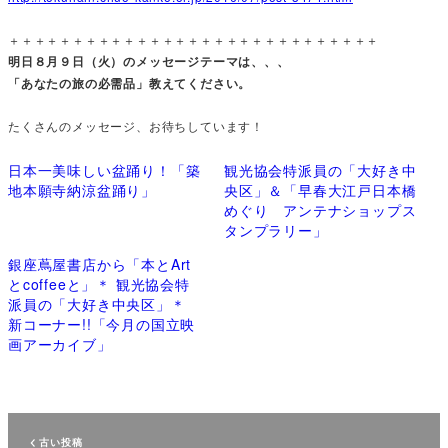
＋＋＋＋＋＋＋＋＋＋＋＋＋＋＋＋＋＋＋＋＋＋＋＋＋＋＋＋＋
明日８月９日（火）のメッセージテーマは、、、
「あなたの旅の必需品」教えてください。
たくさんのメッセージ、お待ちしています！
日本一美味しい盆踊り！「築
観光協会特派員の「大好き中
地本願寺納涼盆踊り」
央区」＆「早春大江戸日本橋
めぐり アンテナショップス
タンプラリー」
銀座蔦屋書店から「本とArt
とcoffeeと」＊ 観光協会特
派員の「大好き中央区」＊
新コーナー!!「今月の国立映
画アーカイブ」
古い投稿