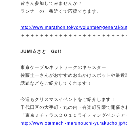
皆さん参加してみませんか？
ランナーの一番近くで応援できます。
http://www.marathon.tokyo/volunteer/general/out
＋＋＋＋＋＋＋＋＋＋＋＋＋＋＋＋＋＋＋＋＋＋
JUMI☆さと Go!!
東京ケーブルネットワークのキャスター
佐藤圭一さんがおすすめお出かけスポットや最近
話題などをご紹介してくれます！
今週もクリスマスイベントをご紹介します！
千代田区の大手町・丸の内・有楽町界隈で開催さ
「東京ミチテラス２０１５ライティングベンチア
http://www.otemachi-marunouchi-yurakucho.jp/t