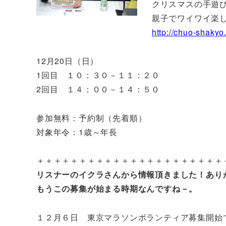
クリスマスの手遊
親子でワイワイ楽
http://chuo-shakyo
12月20日（日）
1回目 １０：３０－１１：２０
2回目 １４：００－１４：５０
参加無料：予約制（先着順）
対象年令：1歳～年長
＋＋＋＋＋＋＋＋＋＋＋＋＋＋＋＋＋＋＋＋＋＋
リスナーのイクラさんから情報頂きました！あり
もうこの募集が始まる時期なんですね－。
１２月６日 東京マラソンボランティア募集開始