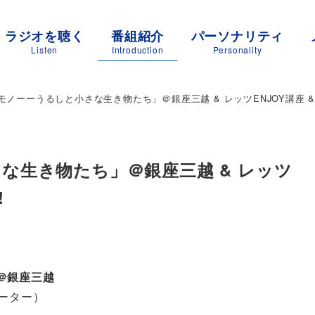
ラジオを聴く
番組紹介
パーソナリティ
Listen
Introduction
Personality
ノーーうるしと小さな生き物たち」＠銀座三越 & レッツENJOY講座 & J
な生き物たち」＠銀座三越 & レッツ
!
＠銀座三越
レーター）