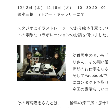
12月2日（水）-12月8日（火） 10：30-20：0
銀座三越 ７Fアートギャラリーにて
スタジオにイラストレーターであり絵本作家でい
トの素敵なコラボレーションのお話を伺いました
幼稚園生の頃から
リさん。その願い
挿絵のお仕事をな
そしてFacebo
にコンタクトを取
今回の素晴らしい
その若宮隆志さんとは、、、輪島の漆工房・彦十