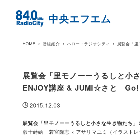
HOME
番組紹介
ハロー・ラジオシティ
展覧会「里モ
展覧会「里モノーーうるしと小さ
ENJOY講座 & JUMI☆さと Go!
2015.12.03
投稿日
展覧会「里モノーーうるしと小さな生き物たち」
彦十蒔絵 若宮隆志 × アサリマユミ（イラスト