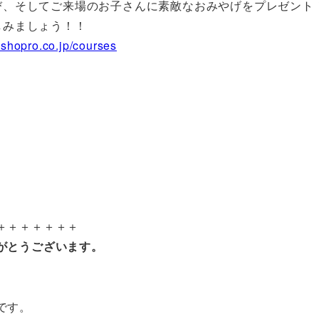
び、そしてご来場のお子さんに素敵なおみやげをプレゼント
しみましょう！！
.shopro.co.jp/courses
＋＋＋＋＋＋＋
がとうございます。
です。