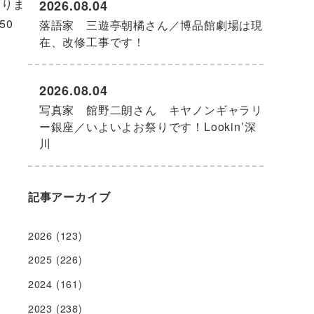
蘇りま
2026.08.04
50
落語家 三遊亭朝橘さん／博品館劇場は現
在、改修工事です！
2026.08.04
写真家 館野二朗さん キヤノンギャラリ
ー銀座／いよいよお祭りです！Lookin’深
川
記事アーカイブ
2026
(123)
2025
(226)
2024
(161)
2023
(238)