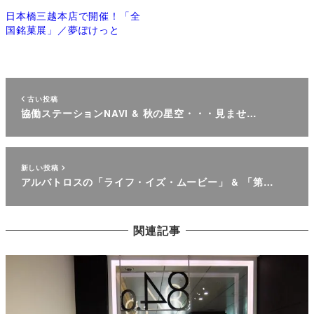
日本橋三越本店で開催！「全
国銘菓展」／夢ぽけっと
古い投稿
協働ステーションNAVI & 秋の星空・・・見ませ…
新しい投稿
アルバトロスの「ライフ・イズ・ムービー」 & 「第…
関連記事