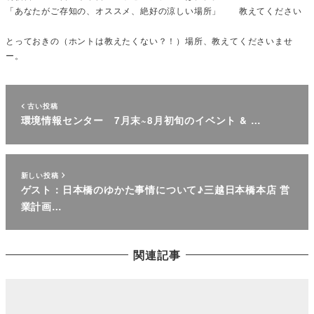
「あなたがご存知の、オススメ、絶好の涼しい場所」 教えてください
とっておきの（ホントは教えたくない？！）場所、教えてくださいませ
ー。
古い投稿
環境情報センター 7月末~8月初旬のイベント & …
新しい投稿
ゲスト：日本橋のゆかた事情について♪三越日本橋本店 営
業計画…
関連記事