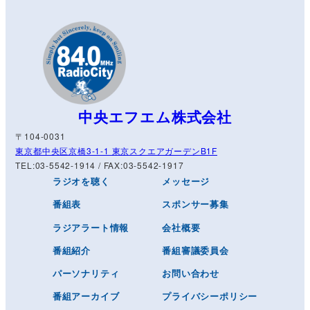
中央エフエム株式会社
〒104-0031
東京都中央区京橋3-1-1 東京スクエアガーデンB1F
TEL:03-5542-1914 / FAX:03-5542-1917
ラジオを聴く
メッセージ
番組表
スポンサー募集
ラジアラート情報
会社概要
番組紹介
番組審議委員会
パーソナリティ
お問い合わせ
番組アーカイブ
プライバシーポリシー