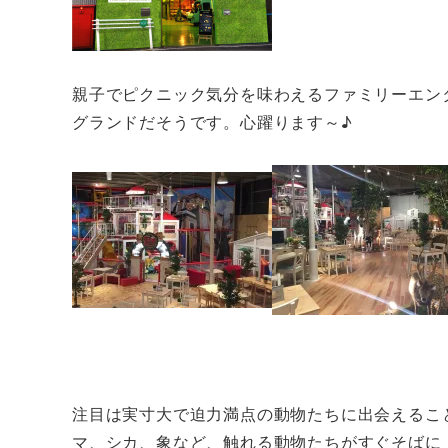
親子でピクニック気分を味わえるファミリーエン
グランドだそうです。心躍ります～♪
注目は実寸大で迫力満点の動物たちに出会えるこ
マ、シカ、象など、触れる動物たちがすぐそばに