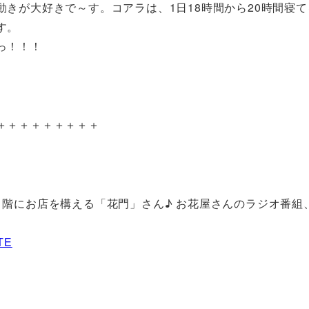
きが大好きで～す。コアラは、1日18時間から20時間寝て
す。
っ！！！
＋＋＋＋＋＋＋＋＋
階にお店を構える「花門」さん♪ お花屋さんのラジオ番組
TE