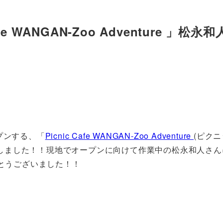
 WANGAN-Zoo Adventure 」松永
ープンする、「
Picnic Cafe WANGAN-Zoo Adventure
(ピク
介しました！！現地でオープンに向けて作業中の松永和人さん
とうございました！！