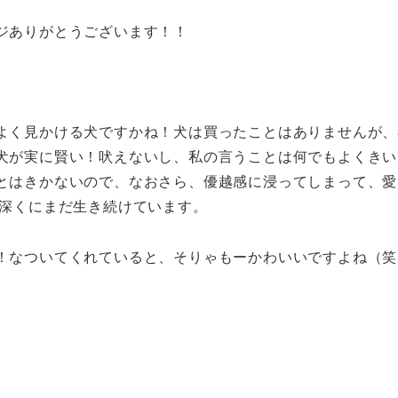
ジありがとうございます！！
よく見かける犬ですかね！犬は買ったことはありませんが、
犬が実に賢い！吠えないし、私の言うことは何でもよくきい
とはきかないので、なおさら、優越感に浸ってしまって、愛
奥深くにまだ生き続けています。
！なついてくれていると、そりゃもーかわいいですよね（笑