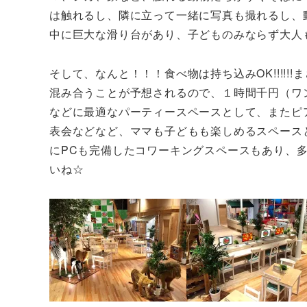
は触れるし、隣に立って一緒に写真も撮れるし、
中に巨大な滑り台があり、子どものみならず大人
そして、なんと！！！食べ物は持ち込みOK!!!!
混み合うことが予想されるので、１時間千円（ワ
などに最適なパーティースペースとして、またピ
表会などなど、ママも子どもも楽しめるスペース
にPCも完備したコワーキングスペースもあり、
いね☆