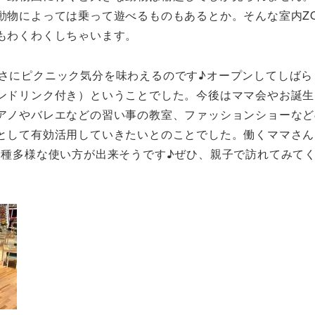
動物によっては乗って遊べるものもあるとか。そんな室内Z
もわくわくしちゃいます。
!!まさにピクニック気分を味わえるのです♪オープンしてしば
ンドリンク付き）ということでした。今後はママ会やお誕生
アノやバレエなどの習い事の教室、ファッションショーなど
として有効活用していきたいとのことでした。働くママさん
多種多様な使い方が出来そうです♪ぜひ、親子で訪れてみて