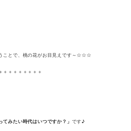
うことで、桃の花がお目見えです～☆☆☆
＋＋＋＋＋＋＋＋＋
ってみたい時代はいつですか？」
です♪