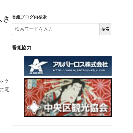
和人さ
番組ブログ内検索
検索
番組協力
ニック
に電