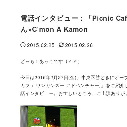
電話インタビュー：「Picnic Cafe
ん×C’mon A Kamon
2015.02.25
2015.02.26
投稿日
更新日
ど～も！あっこです（＾＾）
今日は2015年2月27日(金)、中央区勝どきにオ
カフェ ワンガンズー アドベンチャー)」をご紹
話インタビュー。お忙しいところ、ご出演ありが