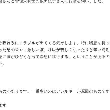
健さんと管理栄養士の依田法子さんにお話を伺いました。
呼吸器系にトラブルが出てくる気がします。特に喘息を持っ
った息の音や、激しい咳、呼吸が苦しくなったりと辛い時期
急に咳がひどくなって喘息に移行する、ということがあるの
た。
ものがあります。一番多いのはアレルギーが原因のものです
ます。