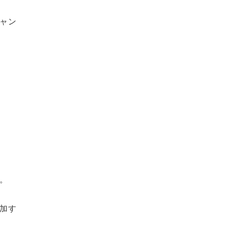
ャン
。
加す