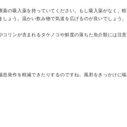
療薬の吸入薬を持っていてください。もし吸入薬がなく、軽
ましょう。温かい飲み物で気道を広げるのが良いでしょう。
やコリンが含まれるタケノコや鮮度の落ちた魚介類には注意
喘息発作を軽減できたりするのですね。風邪をきっかけに喘