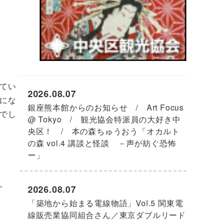
てい
2026.08.07
にな
銀座熊本館からのお知らせ / Art Focus
でし
@ Tokyo / 観光協会特派員の大好き中
央区！ / 本の森ちゅうおう「オカルト
の森 vol.4 講談と怪談 －声が紡ぐ恐怖
ー」
。
2026.08.07
「築地から始まる電線物語」Vol.5 関東電
線販売業協同組合さん／東京ダブルリード