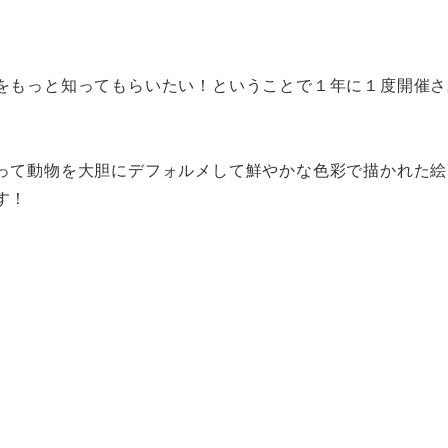
をもっと知ってもらいたい！ということで１年に１度開催さ
って動物を大胆にデフォルメして鮮やかな色彩で描かれた絵
す！