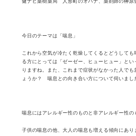
健ナビ薬樹薬局 人形町のオハナ、薬剤師の榊原
今日のテーマは「喘息」
これから空気が冷たく乾燥してくるとどうしても
る方にとっては「ゼーゼー、ヒューヒュー」とい
りますね。また、これまで症状がなかった人でも
ょうか？ 喘息との向き合い方について伺いまし
喘息にはアレルギー性のものと非アレルギー性の
子供の喘息の他、大人の喘息も増える傾向にあり