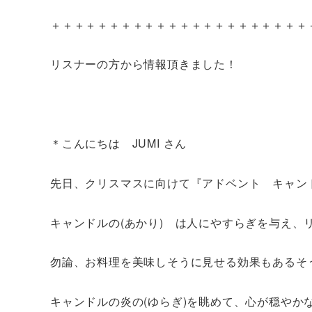
＋＋＋＋＋＋＋＋＋＋＋＋＋＋＋＋＋＋＋＋＋＋
リスナーの方から情報頂きました！
＊こんにちは JUMI さん
先日、クリスマスに向けて『アドベント キャン
キャンドルの(あかり) は人にやすらぎを与え
勿論、お料理を美味しそうに見せる効果もあるそ
キャンドルの炎の(ゆらぎ)を眺めて、心が穏やか