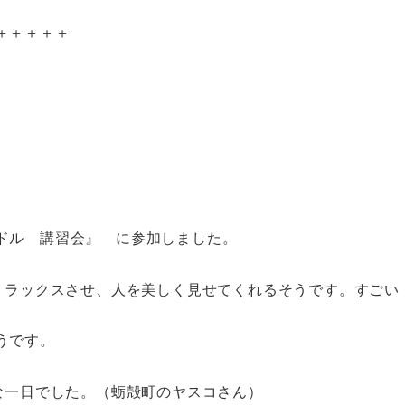
＋＋＋＋＋
ドル 講習会』 に参加しました。
、リラックスさせ、人を美しく見せてくれるそうです。すごい
うです。
な一日でした。（蛎殻町のヤスコさん）