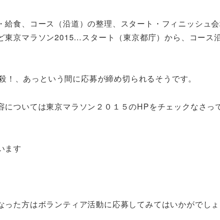
・給食、コース（沿道）の整理、スタート・フィニッシュ会
東京マラソン2015…スタート（東京都庁）から、コース
。
年秒殺！、あっという間に応募が締め切られるそうです。
容については東京マラソン２０１５のHPをチェックなさっ
います
なった方はボランティア活動に応募してみてはいかがでしょ