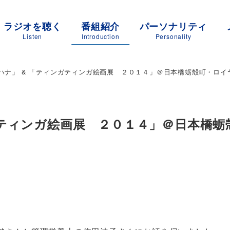
ラジオを聴く
番組紹介
パーソナリティ
Listen
Introduction
Personality
ハナ」 & 「ティンガティンガ絵画展 ２０１４」＠日本橋蛎殻町・ロイ
ガティンガ絵画展 ２０１４」＠日本橋蛎