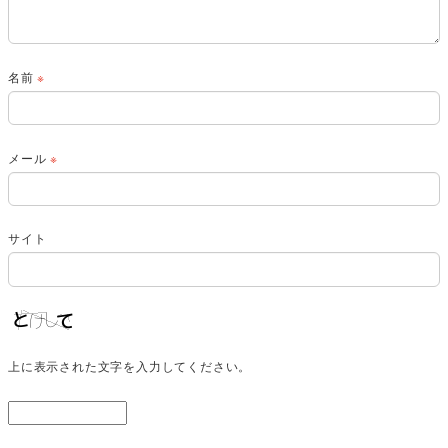
名前
※
メール
※
サイト
上に表示された文字を入力してください。