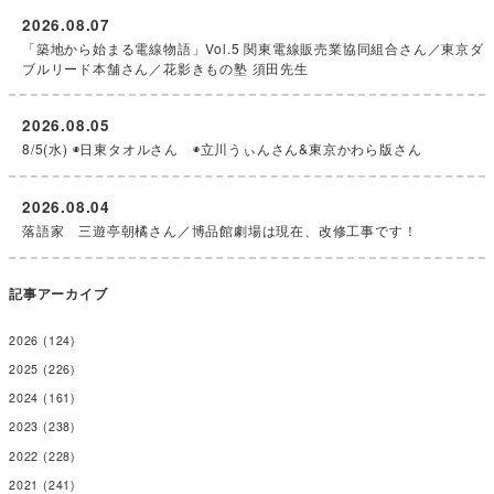
2026.08.07
「築地から始まる電線物語」Vol.5 関東電線販売業協同組合さん／東京ダ
ブルリード本舗さん／花影きもの塾 須田先生
2026.08.05
8/5(水) ◉日東タオルさん ◉立川うぃんさん&東京かわら版さん
2026.08.04
落語家 三遊亭朝橘さん／博品館劇場は現在、改修工事です！
記事アーカイブ
2026
(124)
2025
(226)
2024
(161)
2023
(238)
2022
(228)
2021
(241)