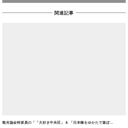
関連記事
観光協会特派員の「「大好き中央区」 & 「日本橋をゆかたで遊ぼ…