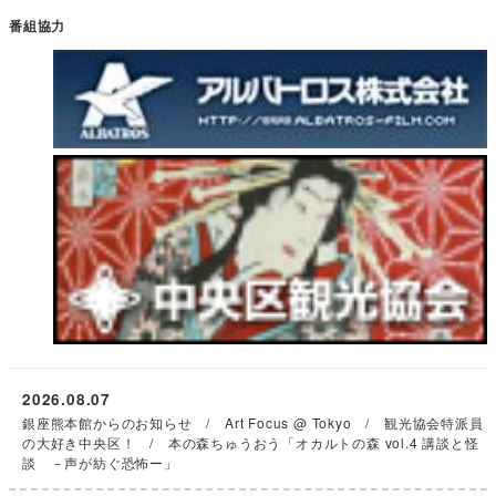
番組協力
2026.08.07
銀座熊本館からのお知らせ / Art Focus @ Tokyo / 観光協会特派員
の大好き中央区！ / 本の森ちゅうおう「オカルトの森 vol.4 講談と怪
談 －声が紡ぐ恐怖ー」