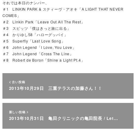
それでは本日のナンバー、
＃1 LINKIN PARK & スティーヴ・アオキ「A LIGHT THAT NEVER
COMES」
＃2 Linkin Park「Leave Out All The Rest」
＃3 スピッツ「僕はきっと旅に出る」
＃4 かりゆし58「ハローグッバイ」
＃5 Superfly「Last Love Song」
＃6 John Legend「I Love, You Love」
＃7 John Legend「Cross The Line」
＃8 Robert de Boron「Shine a Light Pt.4」
古い投稿
2013年10月29日 三重テラスの加藤さん！！
新しい投稿
2013年10月31日 亀田クリニックの亀田院長 / Let…