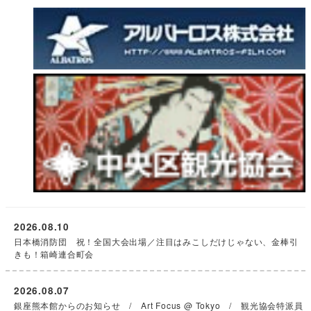
2026.08.10
日本橋消防団 祝！全国大会出場／注目はみこしだけじゃない、金棒引
きも！箱崎連合町会
2026.08.07
銀座熊本館からのお知らせ / Art Focus @ Tokyo / 観光協会特派員