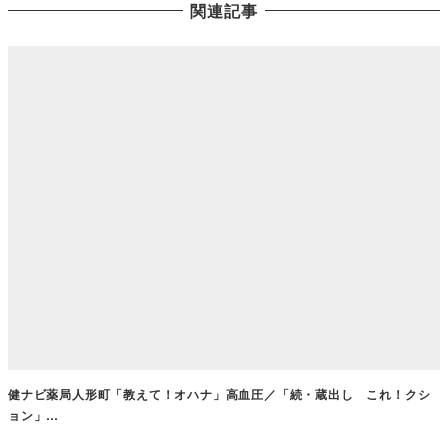
関連記事
健ナビ薬局人形町「教えて！オハナ」高血圧／「続・蔵出し これ！クシ
ョン」…