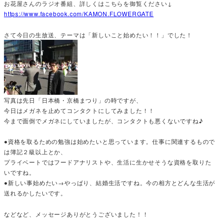
お花屋さんのラジオ番組、詳しくはこちらを御覧ください↓
https://www.facebook.com/KAMON.FLOWERGATE
さて今日の生放送、テーマは「新しいこと始めたい！！」でした！
写真は先日「日本橋・京橋まつり」の時ですが、
今日はメガネを止めてコンタクトにしてみました！！
今まで面倒でメガネにしていましたが、コンタクトも悪くないですね♪
●資格を取るための勉強は始めたいと思っています。仕事に関連するもので
は簿記２級以上とか、
プライベートではフードアナリストや、生活に生かせそうな資格を取りた
いですね。
●新しい事始めたい→やっぱり、結婚生活ですね。今の相方とどんな生活が
送れるかしたいです。
などなど、メッセージありがとうございました！！