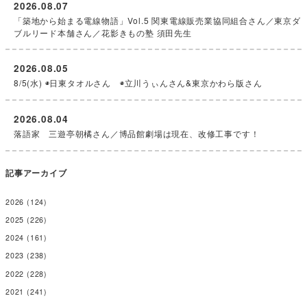
2026.08.07
「築地から始まる電線物語」Vol.5 関東電線販売業協同組合さん／東京ダ
ブルリード本舗さん／花影きもの塾 須田先生
2026.08.05
8/5(水) ◉日東タオルさん ◉立川うぃんさん&東京かわら版さん
2026.08.04
落語家 三遊亭朝橘さん／博品館劇場は現在、改修工事です！
記事アーカイブ
2026
(124)
2025
(226)
2024
(161)
2023
(238)
2022
(228)
2021
(241)