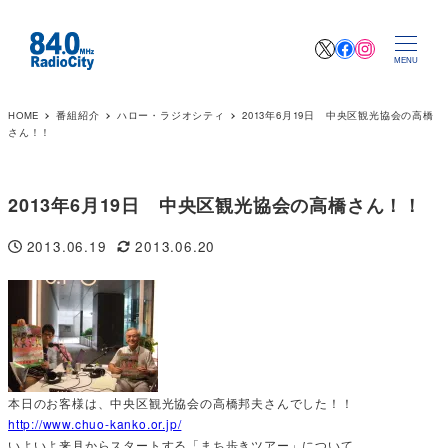
X
Facebook
Instagr
MENU
HOME
番組紹介
ハロー・ラジオシティ
2013年6月19日 中央区観光協会の高橋
さん！！
2013年6月19日 中央区観光協会の高橋さん！！
2013.06.19
2013.06.20
投稿日
更新日
本日のお客様は、中央区観光協会の高橋邦夫さんでした！！
http://www.chuo-kanko.or.jp/
いよいよ来月からスタートする「まち歩きツアー」について、