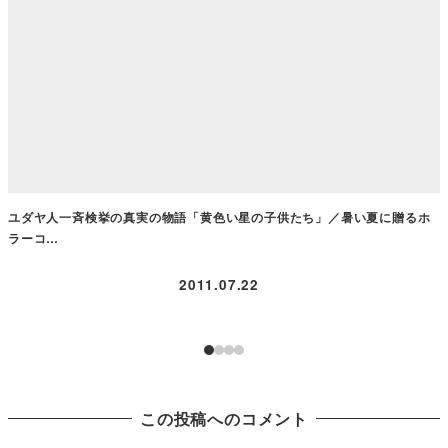
ユダヤ人一斉検挙の真実の物語「黄色い星の子供たち」／暑い夏に贈るホ
ラーコ…
2011.07.22
この投稿へのコメント