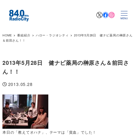
X
Facebook
Instagr
MENU
HOME
番組紹介
ハロー・ラジオシティ
2013年5月28日 健ナビ薬局の榊原さん
＆前田さん！！
2013年5月28日 健ナビ薬局の榊原さん＆前田さ
ん！！
2013.05.28
投稿日
本日の「教えてオハナ」、テーマは「貧血」でした！