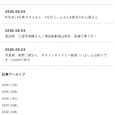
2026.08.05
8/5(水) ◉日東タオルさん ◉立川うぃんさん&東京かわら版さん
2026.08.04
落語家 三遊亭朝橘さん／博品館劇場は現在、改修工事です！
2026.08.04
写真家 館野二朗さん キヤノンギャラリー銀座／いよいよお祭りで
す！Lookin’深川
記事アーカイブ
2026
(123)
2025
(226)
2024
(161)
2023
(238)
2022
(228)