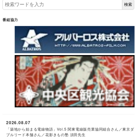
検索
番組協力
2026.08.07
「築地から始まる電線物語」Vol.5 関東電線販売業協同組合さん／東京ダ
ブルリード本舗さん／花影きもの塾 須田先生