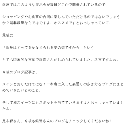
銀座ではこのような展示会が毎日どこかで開催されているので
ショッピングやお食事の合間に楽しんでいただけるのではないでしょう
か？是非銀座ならではですよ、オススメですとおっしゃっていて、
最後に
「銀座はすべてをかなえられる夢の街ですから」という
とても印象的な言葉で銀造さんがしめられていました。名言ですよね。
今後のブログ記事は、
メインどおりだけではなく一本裏に入った裏通りの歩き方をブログにまと
めていきたいとのこと。
そして和スイーツにもスポットを当てていきますよとおっしゃっていまし
たよ。
是非皆さん、今後も銀造さんのブログをチェックしてくださいね！