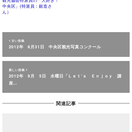
中央区」(特派員：銀造さ
ん）
古い投稿
2012年 8月31日 中央区観光写真コンクール
新しい投稿
2012年 9月 5日 水曜日「Ｌｅｔ’ｓ Ｅｎｊｏｙ 講
座…
関連記事