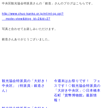
中央区観光協会特派員さんの「銀造」さんのブログはこちらです。
http://www.chuo-kanko.or.jp/mt/mt-cp.cgi?
__mode=view&blog_id=2&id=27
写真と合わせてお楽しみいただけます。
銀造さんありがとうございました。
観光協会特派員の「大好き！
今週末はお祭りです！ フェ
中央区」（特派員：銀造さ
スです！◇観光協会特派員の
ん）
「大好き中央区」◇日本橋本
石町『貨幣博物館』最新情
報！
観光協会特派員の「大好き！