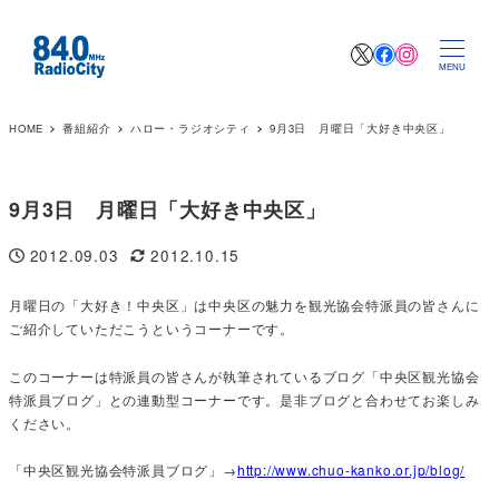
X
Facebook
Instagr
MENU
HOME
番組紹介
ハロー・ラジオシティ
9月3日 月曜日「大好き中央区」
9月3日 月曜日「大好き中央区」
2012.09.03
2012.10.15
投稿日
更新日
月曜日の「大好き！中央区」は中央区の魅力を観光協会特派員の皆さんに
ご紹介していただこうというコーナーです。
このコーナーは特派員の皆さんが執筆されているブログ「中央区観光協会
特派員ブログ」との連動型コーナーです。是非ブログと合わせてお楽しみ
ください。
「中央区観光協会特派員ブログ」→
http://www.chuo-kanko.or.jp/blog/