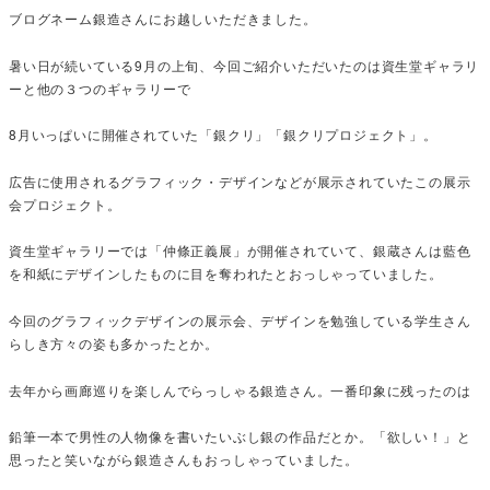
ブログネーム銀造さんにお越しいただきました。
暑い日が続いている9月の上旬、今回ご紹介いただいたのは資生堂ギャラリ
ーと他の３つのギャラリーで
8月いっぱいに開催されていた「銀クリ」「銀クリプロジェクト」。
広告に使用されるグラフィック・デザインなどが展示されていたこの展示
会プロジェクト。
資生堂ギャラリーでは「仲條正義展」が開催されていて、銀蔵さんは藍色
を和紙にデザインしたものに目を奪われたとおっしゃっていました。
今回のグラフィックデザインの展示会、デザインを勉強している学生さん
らしき方々の姿も多かったとか。
去年から画廊巡りを楽しんでらっしゃる銀造さん。一番印象に残ったのは
鉛筆一本で男性の人物像を書いたいぶし銀の作品だとか。「欲しい！」と
思ったと笑いながら銀造さんもおっしゃっていました。